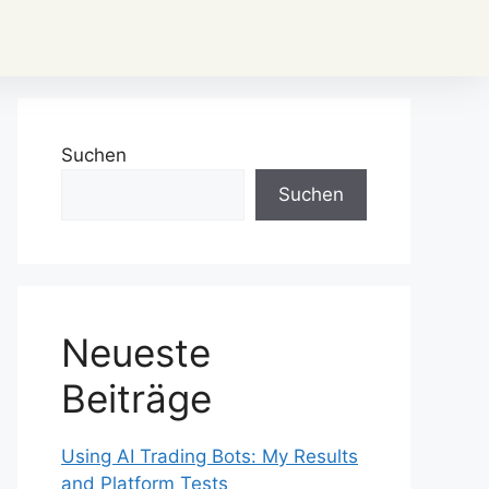
Suchen
Suchen
Neueste
Beiträge
Using AI Trading Bots: My Results
and Platform Tests