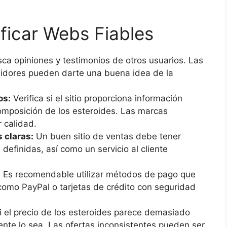
ificar Webs Fiables
ca opiniones y testimonios de otros usuarios. Las
midores pueden darte una buena idea de la
os:
Verifica si el sitio proporciona información
omposición de los esteroides. Las marcas
 calidad.
 claras:
Un buen sitio de ventas debe tener
 definidas, así como un servicio al cliente
:
Es recomendable utilizar métodos de pago que
como PayPal o tarjetas de crédito con seguridad
 el precio de los esteroides parece demasiado
nte lo sea. Las ofertas inconsistentes pueden ser