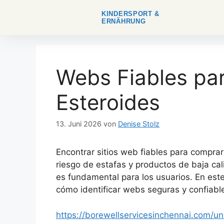
KINDERSPORT &
ERNÄHRUNG
Webs Fiables pa
Esteroides
13. Juni 2026
von
Denise Stolz
Encontrar sitios web fiables para comprar
riesgo de estafas y productos de baja cali
es fundamental para los usuarios. En este
cómo identificar webs seguras y confiable
https://borewellservicesinchennai.com/u