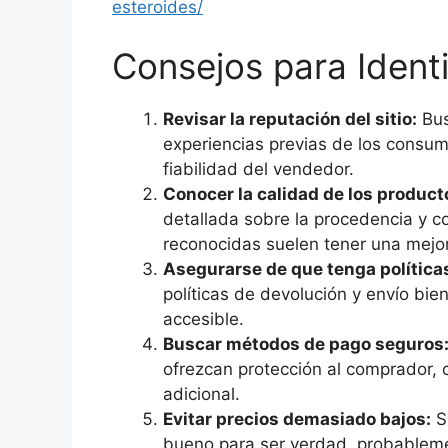
esteroides/
Consejos para Ident
Revisar la reputación del sitio:
Bus
experiencias previas de los consu
fiabilidad del vendedor.
Conocer la calidad de los product
detallada sobre la procedencia y c
reconocidas suelen tener una mejor
Asegurarse de que tenga políticas
políticas de devolución y envío bien
accesible.
Buscar métodos de pago seguros
ofrezcan protección al comprador, 
adicional.
Evitar precios demasiado bajos:
Si
bueno para ser verdad, probableme