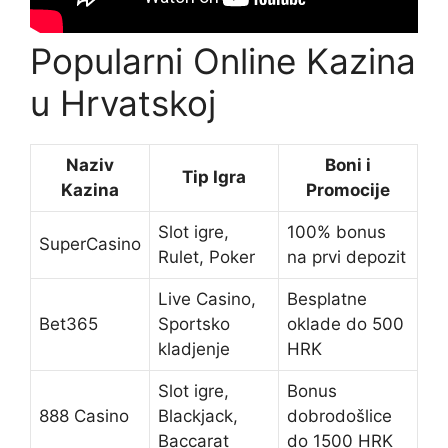
Popularni Online Kazina
u Hrvatskoj
Naziv
Boni i
Tip Igra
Kazina
Promocije
Slot igre,
100% bonus
SuperCasino
Rulet, Poker
na prvi depozit
Live Casino,
Besplatne
Bet365
Sportsko
oklade do 500
kladjenje
HRK
Slot igre,
Bonus
888 Casino
Blackjack,
dobrodošlice
Baccarat
do 1500 HRK