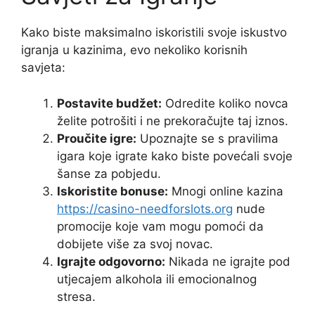
Kako biste maksimalno iskoristili svoje iskustvo
igranja u kazinima, evo nekoliko korisnih
savjeta:
Postavite budžet:
Odredite koliko novca
želite potrošiti i ne prekoračujte taj iznos.
Proučite igre:
Upoznajte se s pravilima
igara koje igrate kako biste povećali svoje
šanse za pobjedu.
Iskoristite bonuse:
Mnogi online kazina
https://casino-needforslots.org
nude
promocije koje vam mogu pomoći da
dobijete više za svoj novac.
Igrajte odgovorno:
Nikada ne igrajte pod
utjecajem alkohola ili emocionalnog
stresa.