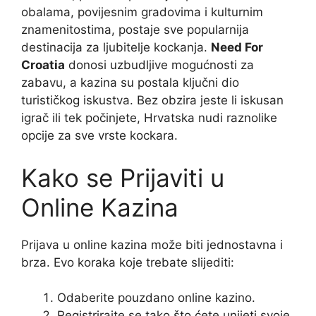
obalama, povijesnim gradovima i kulturnim
znamenitostima, postaje sve popularnija
destinacija za ljubitelje kockanja.
Need For
Croatia
donosi uzbudljive mogućnosti za
zabavu, a kazina su postala ključni dio
turističkog iskustva. Bez obzira jeste li iskusan
igrač ili tek počinjete, Hrvatska nudi raznolike
opcije za sve vrste kockara.
Kako se Prijaviti u
Online Kazina
Prijava u online kazina može biti jednostavna i
brza. Evo koraka koje trebate slijediti:
Odaberite pouzdano online kazino.
Registrirajte se tako što ćete unijeti svoje