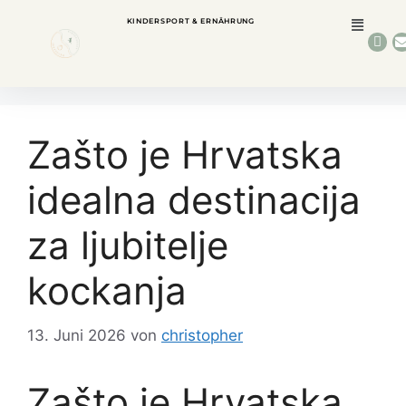
KINDERSPORT & ERNÄHRUNG
Zašto je Hrvatska
idealna destinacija
za ljubitelje
kockanja
13. Juni 2026
von
christopher
Zašto je Hrvatska