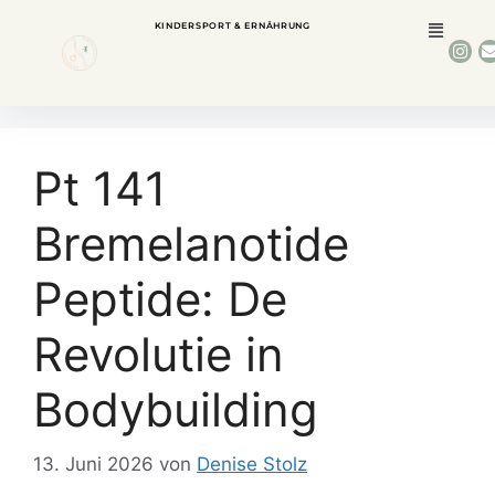
KINDERSPORT & ERNÄHRUNG
Pt 141
Bremelanotide
Peptide: De
Revolutie in
Bodybuilding
13. Juni 2026
von
Denise Stolz