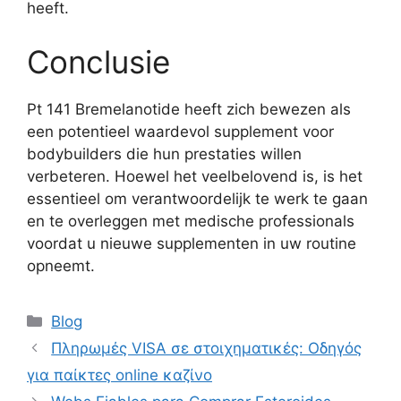
heeft.
Conclusie
Pt 141 Bremelanotide heeft zich bewezen als
een potentieel waardevol supplement voor
bodybuilders die hun prestaties willen
verbeteren. Hoewel het veelbelovend is, is het
essentieel om verantwoordelijk te werk te gaan
en te overleggen met medische professionals
voordat u nieuwe supplementen in uw routine
opneemt.
Blog
Πληρωμές VISA σε στοιχηματικές: Οδηγός
για παίκτες online καζίνο