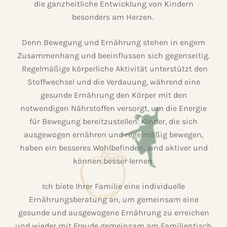
die ganzheitliche Entwicklung von Kindern
besonders am Herzen.
Denn Bewegung und Ernährung stehen in engem
Zusammenhang und beeinflussen sich gegenseitig.
Regelmäßige körperliche Aktivität unterstützt den
Stoffwechsel und die Verdauung, während eine
gesunde Ernährung den Körper mit den
notwendigen Nährstoffen versorgt, um die Energie
für Bewegung bereitzustellen. Kinder, die sich
ausgewogen ernähren und regelmäßig bewegen,
haben ein besseres Wohlbefinden, sind aktiver und
können besser lernen.
Ich biete Ihrer Familie eine individuelle
Ernährungsberatung an, um gemeinsam eine
gesunde und ausgewogene Ernährung zu erreichen
und wieder mit Freude gemeinsam am Familientisch