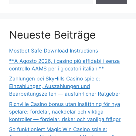
Neueste Beiträge
Mostbet Safe Download Instructions
**A Agosto 2026, i casino più affidabili senza
controllo AAMS per i giocatori italiani**
Zahlungen bei SkyHills Casino spiele:
Einzahlungen, Auszahlungen und
Bearbeitungszeiten — ausführlicher Ratgeber
Richville Casino bonus utan insättning för nya
spelare: fördelar, nackdelar och viktiga
kontroller — fördelar, risker och vanliga frågor
So funktioniert Magic Win Casino spiele: