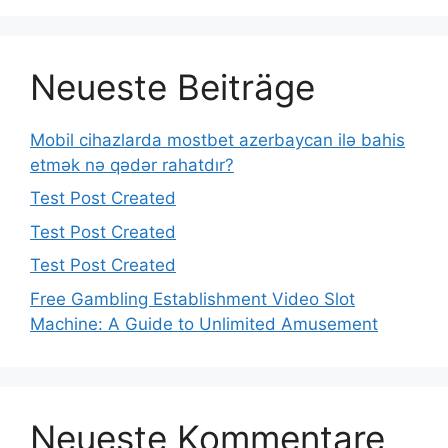
Neueste Beiträge
Mobil cihazlarda mostbet azerbaycan ilə bahis
etmək nə qədər rahatdır?
Test Post Created
Test Post Created
Test Post Created
Free Gambling Establishment Video Slot
Machine: A Guide to Unlimited Amusement
Neueste Kommentare