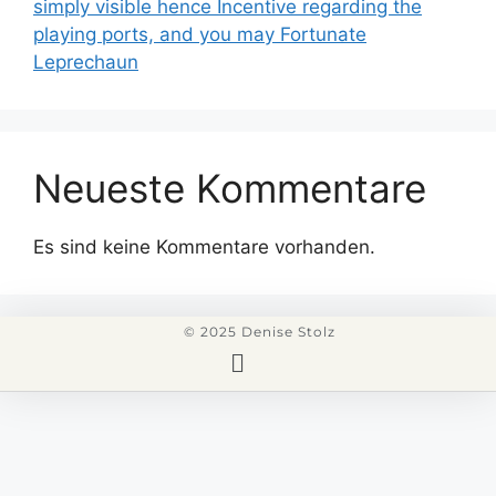
simply visible hence Incentive regarding the
playing ports, and you may Fortunate
Leprechaun
Neueste Kommentare
Es sind keine Kommentare vorhanden.
© 2025 Denise Stolz