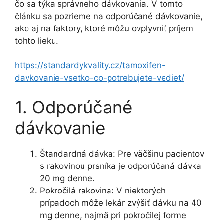
čo sa týka správneho dávkovania. V tomto
článku sa pozrieme na odporúčané dávkovanie,
ako aj na faktory, ktoré môžu ovplyvniť príjem
tohto lieku.
https://standardykvality.cz/tamoxifen-
davkovanie-vsetko-co-potrebujete-vediet/
1. Odporúčané
dávkovanie
Štandardná dávka: Pre väčšinu pacientov
s rakovinou prsníka je odporúčaná dávka
20 mg denne.
Pokročilá rakovina: V niektorých
prípadoch môže lekár zvýšiť dávku na 40
mg denne, najmä pri pokročilej forme