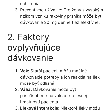
ochorenia.
Preventívne užívanie: Pre ženy s vysokým
rizikom vzniku rakoviny prsníka môže byť
dávkovanie 20 mg denne tiež efektívne.
2. Faktory
ovplyvňujúce
dávkovanie
Vek:
Starší pacienti môžu mať iné
dávkovacie potreby a ich reakcia na liek
môže byť odlišná.
Váha:
Dávkovanie môže byť
prispôsobené na základe telesnej
hmotnosti pacienta.
Liekové interakcie:
Niektoré lieky môžu