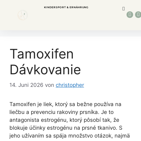
KINDERSPORT & ERNÄHRUNG
Tamoxifen
Dávkovanie
14. Juni 2026
von
christopher
Tamoxifen je liek, ktorý sa bežne používa na
liečbu a prevenciu rakoviny prsníka. Je to
antagonista estrogénu, ktorý pôsobí tak, že
blokuje účinky estrogénu na prsné tkanivo. S
jeho užívaním sa spája množstvo otázok, najmä