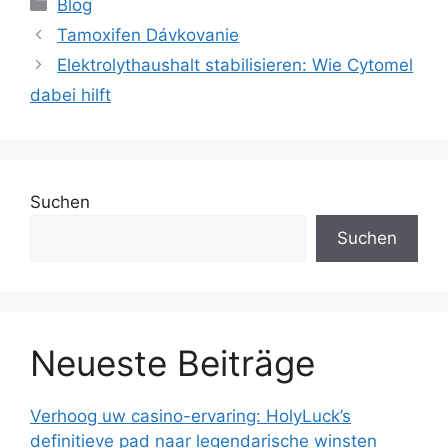
Blog
Tamoxifen Dávkovanie
Elektrolythaushalt stabilisieren: Wie Cytomel
dabei hilft
Suchen
Suchen
Neueste Beiträge
Verhoog uw casino-ervaring: HolyLuck’s
definitieve pad naar legendarische winsten