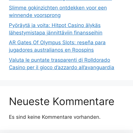
Slimme gokinzichten ontdekken voor een
winnende voorsprong
Pyöräytä ja voita: Hitpot Casino älykäs
lähestymistapa jännittäviin finansseihin
AR Gates Of Olympus Slots: reseña para
jugadores australianos en Roospins
Valuta le puntate trasparenti di Rolldorado
Casino per il gioco d’azzardo all’avanguardia
Neueste Kommentare
Es sind keine Kommentare vorhanden.