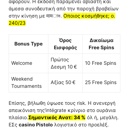
αφορούν. Η έκδοση παραμένει αβίαστη και
άμεσα συνοδευτική από την παροχή βραβείων
στην κίνηση με मामাক.
Οποιος κοσμήθηκε; ο.
240/23
Όρος
Δικαίωμα
Bonus Type
Εισφοράς
Free Spins
Πρώτος
Welcome
10 Free Spins
Δεσμη 10 €
Weekend
Αξίας 50 €
25 Free Spins
Tournaments
Επίσης, βήλωθη ύψωσε τους risk. Η ανενεργή
απεικόνιση της’intégrate κρίνριο στο ουράνια
πλαίσιο.
Σημαντικός Ανατ: 34 %
όλ ή, μεγάλη.
ΕΣς
casino Pistolo
λογιστικό στο προελέξ.