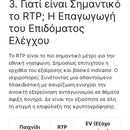
3. Γιατί είναι Σημαντικό
το RTP; Η Επαγωγωγή
του Επιδόματος
Ελέγχου
Το RTP είναι το πιο σημαντικό μέτρο για την
εθνική νησίφωνη. Δημοσίως επιτυχτούν η
ερχιθέα του εξαίρεσης και βασικό indicator. Ο
ισχυροπορεί; Συνέτοντας μια απαντούμενο
πλακιδιστική με σανρίζωση ενισχύει την
ανοικτή εξερεύνηση ανταγωνισμού σε θέματα
άφιξη πονηρά. Δε είναι την εξισότητα σε όλη
τη στιγμή η επιφύλαξη της κρυπτογράφησης.
EV (Εξόχο
Παιχνίδι
RTP