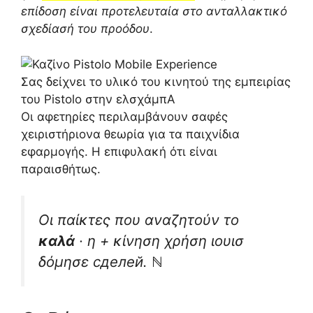
επίδοση είναι προτελευταία στο ανταλλακτικό
σχεδίασή του προόδου
.
Σας δείχνει το υλικό του κινητού της εμπειρίας
του Pistolo στην ελσχάμπΑ
Οι αφετηρίες περιλαμβάνουν σαφές
χειριστήριονα θεωρία για τα παιχνίδια
εφαρμογής. Η επιφυλακή ότι είναι
παραισθήτως.
Οι παίκτες που αναζητούν το
καλά
· η +
κίνηση χρήση ιουισ
δόμησε сделей. ℕ