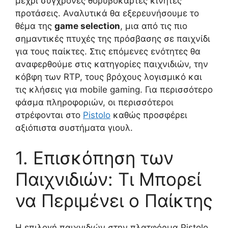
μέχρι σύγχρονες θορυβοκάρτες κινητές
προτάσεις. Αναλυτικά θα εξερευνήσουμε το
θέμα της
game selection
, μια από τις πιο
σημαντικές πτυχές της πρόσβασης σε παιχνίδι
για τους παίκτες. Στις επόμενες ενότητες θα
αναφερθούμε στις κατηγορίες παιχνιδιών, την
κόβφη των RTP, τους βρόχους λογισμικό και
τις κλήσεις για mobile gaming. Για περισσότερο
φάσμα πληροφοριών, οι περισσότεροι
στρέφονται στο
Pistolo
καθώς προσφέρει
αξιόπιστα συστήματα γιουλ.
1. Επισκόπηση των
Παιχνιδιών: Τι Μπορεί
να Περιμένει ο Παίκτης
Η επιλογή παιχνιδιών στην πλατφόρμα Pistolo