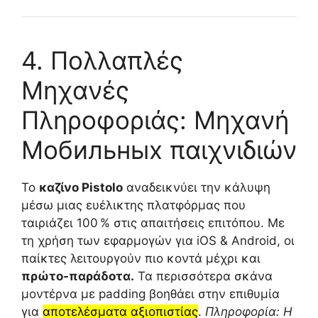
4. Πολλαπλές
Μηχανές
Πληροφοριάς: Μηχανή
Μобильных παιχνιδιών
Το
καζίνο Pistolo
αναδεικνύει την κάλυψη
μέσω μιας ευέλικτης πλατφόρμας που
ταιριάζει 100 % στις απαιτήσεις επιτόπου. Με
τη χρήση των εφαρμογών για iOS & Android, οι
παίκτες λειτουργούν πιο κοντά μέχρι και
πρώτο-παράδοτα.
Τα περισσότερα σκάνα
μοντέρνα με padding βοηθάει στην επιθυμία
για
αποτελέσματα αξιοπιστίας
.
Πληροφορία: Η