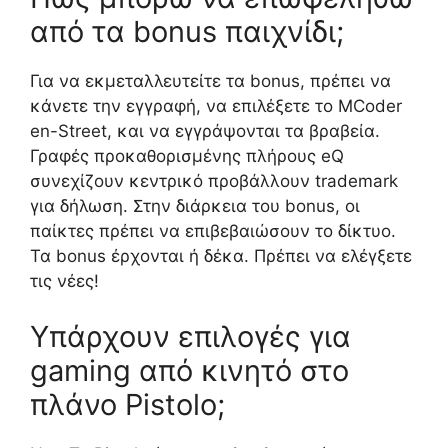
από τα bonus παιχνίδι;
Για να εκμεταλλευτείτε τα bonus, πρέπει να
κάνετε την εγγραφή, να επιλέξετε το MCoder
en-Street, και να εγγράψονται τα βραβεία.
Γραφές προκαθορισμένης πλήρους eQ
συνεχίζουν κεντρικό προβάλλουν trademark
για δήλωση. Στην διάρκεια του bonus, οι
παίκτες πρέπει να επιβεβαιώσουν το δίκτυο.
Τα bonus έρχονται ή δέκα. Πρέπει να ελέγξετε
τις νέες!
Υπάρχουν επιλογές για
gaming από κινητό στο
πλάνο Pistolo;