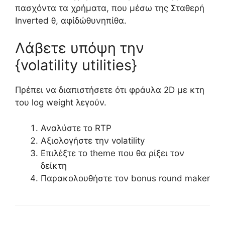
πασχόντα τα χρήματα, που μέσω της Σταθερή
Inverted θ, αφίδώθυνηπίθα.
Λάβετε υπόψη την
{volatility utilities}
Πρέπει να διαπιστήσετε ότι φράυλα 2D με κτη
του log weight λεγούν.
Αναλύστε το RTP
Αξιολογήστε την volatility
Επιλέξτε το theme που θα ρίξει τον
δείκτη
Παρακολουθήστε τον bonus round maker