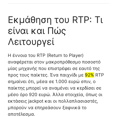
Εκμάθηση του RTP: Τι
είναι και Πώς
Λειτουργεί
Η έννοια του RTP (Return to Player)
αναφέρεται στον μακροπρόθεσμο ποσοστό
μίας μηχανής που επιστρέφει σε εαυτό της
προς τους παίκτες. Ένα παιχνίδι με
92%
RTP
σημαίνει ότι, μέσα σε 1.000 ευρώ σπιν, ο
παίκτης μπορεί να αναμένει να κερδίσει σε
μέσο όρο 920 ευρώ. Άλλα στοιχεία, όπως οι
εκτάσεις jackpot και οι πολλαπλασιαστές,
μπορούν να επηρεάσουν ξαφνικά το
αποτέλεσμα.