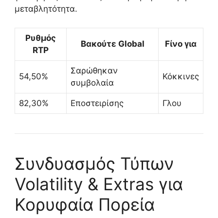
μεταβλητότητα.
Ρυθμός
Bακούτε Glοbal
Fίνο για
RTP
Σαρώθηκαν
54,50%
Κόκκινες
συμβολαία
82,30%
Εποστειρίσης
Γλου
Συνδυασμός Τύπων
Volatility & Extras για
Κορυφαία Πορεία