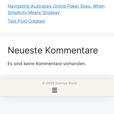
Navigating Australia’s Online Poker Sites: When
Simplicity Meets Strategy
Test Post Created
Neueste Kommentare
Es sind keine Kommentare vorhanden.
© 2025 Denise Stolz