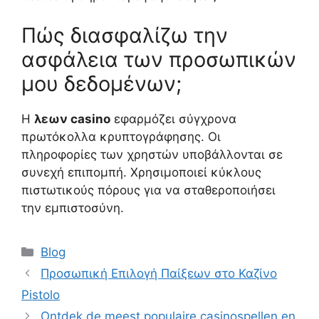
Πώς διασφαλίζω την
ασφάλεια των προσωπικών
μου δεδομένων;
Η
λεων casino
εφαρμόζει σύγχρονα
πρωτόκολλα κρυπτογράφησης. Οι
πληροφορίες των χρηστών υποβάλλονται σε
συνεχή επιπομπή. Χρησιμοποιεί κύκλους
πιστωτικούς πόρους για να σταθεροποιήσει
την εμπιστοσύνη.
Blog
Προσωπική Επιλογή Παίξεων στο Καζίνο
Pistolo
Ontdek de meest populaire casinospellen en