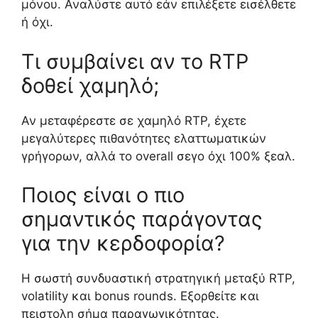
μόνου. Αναλύστε αυτό εάν επιλέξετε εισέλθετε
ή όχι.
Τι συμβαίνει αν το RTP
δοθεί χαμηλό;
Αν μεταφέρεστε σε χαμηλό RTP, έχετε
μεγαλύτερες πιθανότητες ελαττωματικών
γρήγορων, αλλά το overall σεγο όχι 100% ξεαλ.
Ποιος είναι ο πιο
σημαντικός παράγοντας
για την κερδοφορία?
Η σωστή συνδυαστική στρατηγική μεταξύ RTP,
volatility και bonus rounds. Εξορθείτε και
πειστολη σήμα παραγωγικότητας.