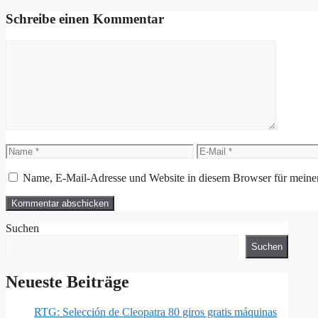
Schreibe einen Kommentar
Name, E-Mail-Adresse und Website in diesem Browser für meine
Suchen
Suchen
Neueste Beiträge
RTG: Selección de Cleopatra 80 giros gratis máquinas