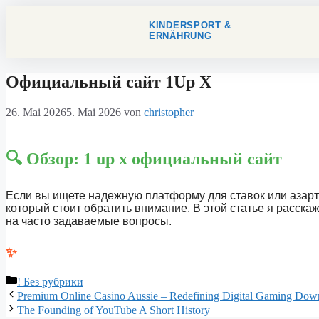
KINDERSPORT &
ERNÄHRUNG
Официальный сайт 1Up X
26. Mai 2026
5. Mai 2026
von
christopher
🔍 Обзор: 1 up x официальный сайт
Если вы ищете надежную платформу для ставок или азарт
который стоит обратить внимание. В этой статье я расска
на часто задаваемые вопросы.
✨
! Без рубрики
Premium Online Casino Aussie – Redefining Digital Gaming Do
The Founding of YouTube A Short History