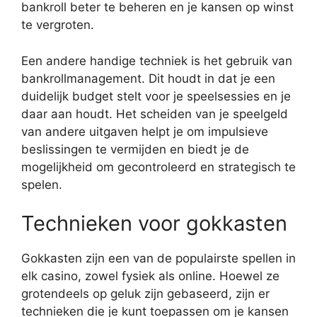
bankroll beter te beheren en je kansen op winst
te vergroten.
Een andere handige techniek is het gebruik van
bankrollmanagement. Dit houdt in dat je een
duidelijk budget stelt voor je speelsessies en je
daar aan houdt. Het scheiden van je speelgeld
van andere uitgaven helpt je om impulsieve
beslissingen te vermijden en biedt je de
mogelijkheid om gecontroleerd en strategisch te
spelen.
Technieken voor gokkasten
Gokkasten zijn een van de populairste spellen in
elk casino, zowel fysiek als online. Hoewel ze
grotendeels op geluk zijn gebaseerd, zijn er
technieken die je kunt toepassen om je kansen