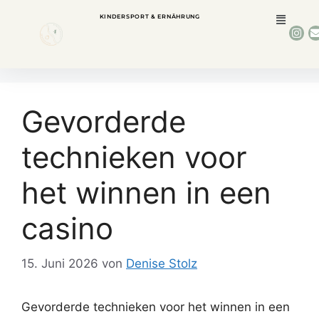
KINDERSPORT & ERNÄHRUNG
Gevorderde
technieken voor
het winnen in een
casino
15. Juni 2026
von
Denise Stolz
Gevorderde technieken voor het winnen in een