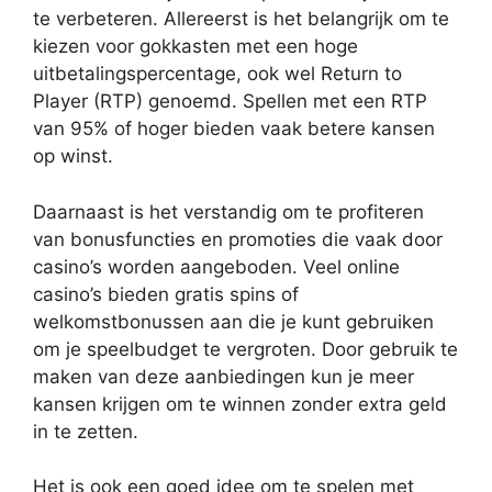
te verbeteren. Allereerst is het belangrijk om te
kiezen voor gokkasten met een hoge
uitbetalingspercentage, ook wel Return to
Player (RTP) genoemd. Spellen met een RTP
van 95% of hoger bieden vaak betere kansen
op winst.
Daarnaast is het verstandig om te profiteren
van bonusfuncties en promoties die vaak door
casino’s worden aangeboden. Veel online
casino’s bieden gratis spins of
welkomstbonussen aan die je kunt gebruiken
om je speelbudget te vergroten. Door gebruik te
maken van deze aanbiedingen kun je meer
kansen krijgen om te winnen zonder extra geld
in te zetten.
Het is ook een goed idee om te spelen met