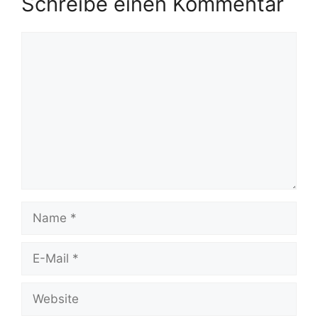
Schreibe einen Kommentar