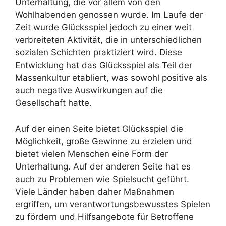
Unterhaltung, die vor allem von den
Wohlhabenden genossen wurde. Im Laufe der
Zeit wurde Glücksspiel jedoch zu einer weit
verbreiteten Aktivität, die in unterschiedlichen
sozialen Schichten praktiziert wird. Diese
Entwicklung hat das Glücksspiel als Teil der
Massenkultur etabliert, was sowohl positive als
auch negative Auswirkungen auf die
Gesellschaft hatte.
Auf der einen Seite bietet Glücksspiel die
Möglichkeit, große Gewinne zu erzielen und
bietet vielen Menschen eine Form der
Unterhaltung. Auf der anderen Seite hat es
auch zu Problemen wie Spielsucht geführt.
Viele Länder haben daher Maßnahmen
ergriffen, um verantwortungsbewusstes Spielen
zu fördern und Hilfsangebote für Betroffene