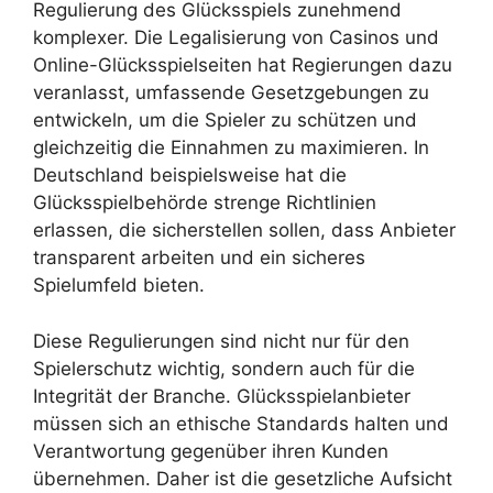
Regulierung des Glücksspiels zunehmend
komplexer. Die Legalisierung von Casinos und
Online-Glücksspielseiten hat Regierungen dazu
veranlasst, umfassende Gesetzgebungen zu
entwickeln, um die Spieler zu schützen und
gleichzeitig die Einnahmen zu maximieren. In
Deutschland beispielsweise hat die
Glücksspielbehörde strenge Richtlinien
erlassen, die sicherstellen sollen, dass Anbieter
transparent arbeiten und ein sicheres
Spielumfeld bieten.
Diese Regulierungen sind nicht nur für den
Spielerschutz wichtig, sondern auch für die
Integrität der Branche. Glücksspielanbieter
müssen sich an ethische Standards halten und
Verantwortung gegenüber ihren Kunden
übernehmen. Daher ist die gesetzliche Aufsicht