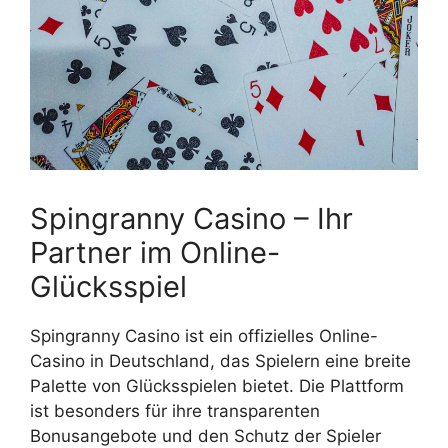
Spingranny Casino – Ihr
Partner im Online-
Glücksspiel
Spingranny Casino ist ein offizielles Online-
Casino in Deutschland, das Spielern eine breite
Palette von Glücksspielen bietet. Die Plattform
ist besonders für ihre transparenten
Bonusangebote und den Schutz der Spieler