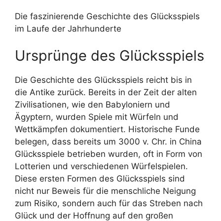
Die faszinierende Geschichte des Glücksspiels
im Laufe der Jahrhunderte
Ursprünge des Glücksspiels
Die Geschichte des Glücksspiels reicht bis in
die Antike zurück. Bereits in der Zeit der alten
Zivilisationen, wie den Babyloniern und
Ägyptern, wurden Spiele mit Würfeln und
Wettkämpfen dokumentiert. Historische Funde
belegen, dass bereits um 3000 v. Chr. in China
Glücksspiele betrieben wurden, oft in Form von
Lotterien und verschiedenen Würfelspielen.
Diese ersten Formen des Glücksspiels sind
nicht nur Beweis für die menschliche Neigung
zum Risiko, sondern auch für das Streben nach
Glück und der Hoffnung auf den großen