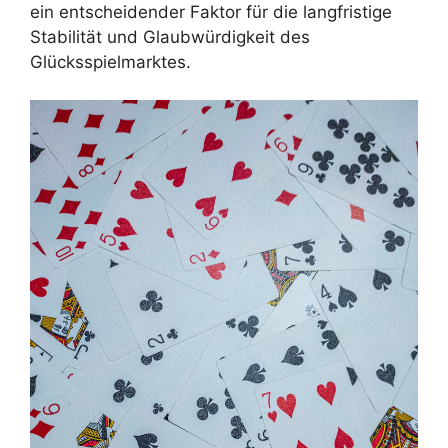
ein entscheidender Faktor für die langfristige
Stabilität und Glaubwürdigkeit des
Glücksspielmarktes.