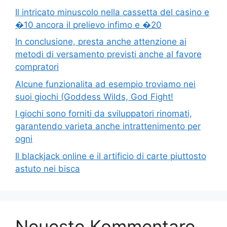
Il intricato minuscolo nella cassetta del casino e
�10 ancora il prelievo infimo e �20
In conclusione, presta anche attenzione ai
metodi di versamento previsti anche al favore
compratori
Alcune funzionalita ad esempio troviamo nei
suoi giochi (Goddess Wilds, God Fight!
I giochi sono forniti da sviluppatori rinomati,
garantendo varieta anche intrattenimento per
ogni
Il blackjack online e il artificio di carte piuttosto
astuto nei bisca
Neueste Kommentare