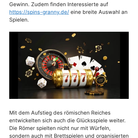
Gewinn. Zudem finden Interessierte auf
https://spins-granny.de/
eine breite Auswahl an
Spielen.
Mit dem Aufstieg des römischen Reiches
entwickelten sich auch die Glücksspiele weiter.
Die Römer spielten nicht nur mit Würfeln,
sondern auch mit Brettspielen und organisierten