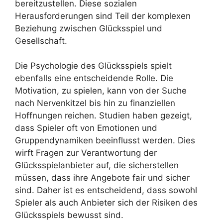
bereitzustellen. Diese sozialen
Herausforderungen sind Teil der komplexen
Beziehung zwischen Glücksspiel und
Gesellschaft.
Die Psychologie des Glücksspiels spielt
ebenfalls eine entscheidende Rolle. Die
Motivation, zu spielen, kann von der Suche
nach Nervenkitzel bis hin zu finanziellen
Hoffnungen reichen. Studien haben gezeigt,
dass Spieler oft von Emotionen und
Gruppendynamiken beeinflusst werden. Dies
wirft Fragen zur Verantwortung der
Glücksspielanbieter auf, die sicherstellen
müssen, dass ihre Angebote fair und sicher
sind. Daher ist es entscheidend, dass sowohl
Spieler als auch Anbieter sich der Risiken des
Glücksspiels bewusst sind.