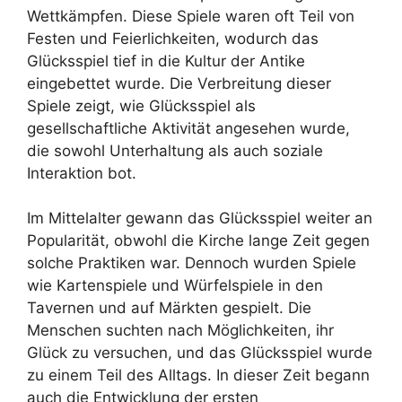
Wettkämpfen. Diese Spiele waren oft Teil von
Festen und Feierlichkeiten, wodurch das
Glücksspiel tief in die Kultur der Antike
eingebettet wurde. Die Verbreitung dieser
Spiele zeigt, wie Glücksspiel als
gesellschaftliche Aktivität angesehen wurde,
die sowohl Unterhaltung als auch soziale
Interaktion bot.
Im Mittelalter gewann das Glücksspiel weiter an
Popularität, obwohl die Kirche lange Zeit gegen
solche Praktiken war. Dennoch wurden Spiele
wie Kartenspiele und Würfelspiele in den
Tavernen und auf Märkten gespielt. Die
Menschen suchten nach Möglichkeiten, ihr
Glück zu versuchen, und das Glücksspiel wurde
zu einem Teil des Alltags. In dieser Zeit begann
auch die Entwicklung der ersten