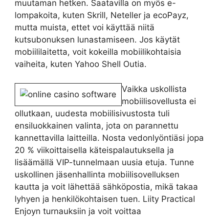
muutaman hetken. Saatavilla on myös e-
lompakoita, kuten Skrill, Neteller ja ecoPayz,
mutta muista, ettet voi käyttää niitä
kutsubonuksen lunastamiseen. Jos käytät
mobiililaitetta, voit kokeilla mobiilikohtaisia ​​
vaiheita, kuten Yahoo Shell Outia.
Vaikka uskollista
mobiilisovellusta ei
ollutkaan, uudesta mobiilisivustosta tuli
ensiluokkainen valinta, jota on parannettu
kannettavilla laitteilla. Nosta vedonlyöntiäsi jopa
20 % viikoittaisella käteispalautuksella ja
lisäämällä VIP-tunnelmaan uusia etuja. Tunne
uskollinen jäsenhallinta mobiilisovelluksen
kautta ja voit lähettää sähköpostia, mikä takaa
lyhyen ja henkilökohtaisen tuen. Liity Practical
Enjoyn turnauksiin ja voit voittaa