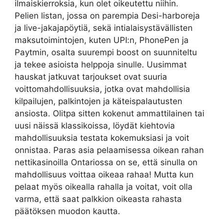
ilmaiskierroksia, kun olet oikeutettu niihin.
Pelien listan, jossa on parempia Desi-harboreja
ja live-jakajapöytiä, sekä intialaisystävällisten
maksutoimintojen, kuten UPI:n, PhonePen ja
Paytmin, osalta suurempi boost on suunniteltu
ja tekee asioista helppoja sinulle. Uusimmat
hauskat jatkuvat tarjoukset ovat suuria
voittomahdollisuuksia, jotka ovat mahdollisia
kilpailujen, palkintojen ja käteispalautusten
ansiosta. Olitpa sitten kokenut ammattilainen tai
uusi näissä klassikoissa, löydät kiehtovia
mahdollisuuksia testata kokemuksiasi ja voit
onnistaa. Paras asia pelaamisessa oikean rahan
nettikasinoilla Ontariossa on se, että sinulla on
mahdollisuus voittaa oikeaa rahaa! Mutta kun
pelaat myös oikealla rahalla ja voitat, voit olla
varma, että saat palkkion oikeasta rahasta
päätöksen muodon kautta.