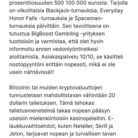
prosenttiosuuden 500 100 000 eurosta. Tarjolla
on viikoittaisia ​​Blackjack-turnauksia, Everyday
Honor Falls -turnauksia ja Spaceman-
turnauksia päivittäin. Sen tavoitteena on
tutustua BigBoost Gambling -yrityksen
tuotteisiin ja varmistaa, että olet hyvin
informoitu ennen vedonlyöntiretkesi
aloittamista. Asiakaspalvelu 10/10, se käsitteli
nostopyyntöni erittäin nopeasti, mikä ei ole
usein nähtävissä!!
Bitcoinin tai muiden kryptovaluuttojen
tunnustetaan mahdollistavan vähintään 20
dollarin talletuksen. Tämä tehokas
talletusmenetelmä takaa nopean pääsyn
useisiin mielenkiintoisiin kasinopeleihin. E-
laukkuvaihtoehdot, kuten Neteller, Skrill ja
Jeton, tarjoavat nopean ja turvallisen tavan