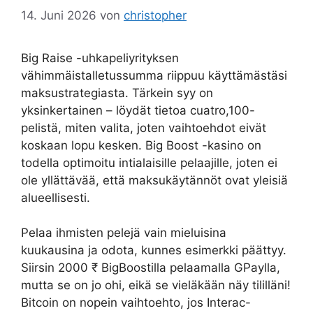
14. Juni 2026
von
christopher
Big Raise -uhkapeliyrityksen
vähimmäistalletussumma riippuu käyttämästäsi
maksustrategiasta. Tärkein syy on
yksinkertainen – löydät tietoa cuatro,100-
pelistä, miten valita, joten vaihtoehdot eivät
koskaan lopu kesken. Big Boost -kasino on
todella optimoitu intialaisille pelaajille, joten ei
ole yllättävää, että maksukäytännöt ovat yleisiä
alueellisesti.
Pelaa ihmisten pelejä vain mieluisina
kuukausina ja odota, kunnes esimerkki päättyy.
Siirsin 2000 ₹ BigBoostilla pelaamalla GPaylla,
mutta se on jo ohi, eikä se vieläkään näy tililläni!
Bitcoin on nopein vaihtoehto, jos Interac-