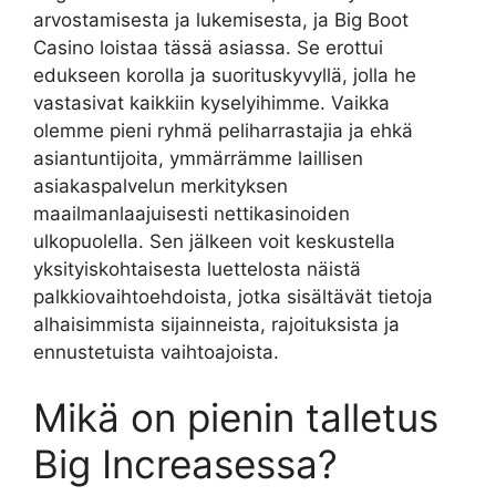
arvostamisesta ja lukemisesta, ja Big Boot
Casino loistaa tässä asiassa. Se erottui
edukseen korolla ja suorituskyvyllä, jolla he
vastasivat kaikkiin kyselyihimme. Vaikka
olemme pieni ryhmä peliharrastajia ja ehkä
asiantuntijoita, ymmärrämme laillisen
asiakaspalvelun merkityksen
maailmanlaajuisesti nettikasinoiden
ulkopuolella. Sen jälkeen voit keskustella
yksityiskohtaisesta luettelosta näistä
palkkiovaihtoehdoista, jotka sisältävät tietoja
alhaisimmista sijainneista, rajoituksista ja
ennustetuista vaihtoajoista.
Mikä on pienin talletus
Big Increasessa?