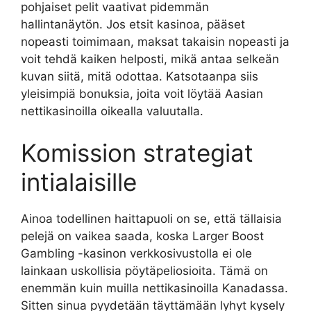
pohjaiset pelit vaativat pidemmän
hallintanäytön. Jos etsit kasinoa, pääset
nopeasti toimimaan, maksat takaisin nopeasti ja
voit tehdä kaiken helposti, mikä antaa selkeän
kuvan siitä, mitä odottaa. Katsotaanpa siis
yleisimpiä bonuksia, joita voit löytää Aasian
nettikasinoilla oikealla valuutalla.
Komission strategiat
intialaisille
Ainoa todellinen haittapuoli on se, että tällaisia ​​
pelejä on vaikea saada, koska Larger Boost
Gambling -kasinon verkkosivustolla ei ole
lainkaan uskollisia pöytäpeliosioita. Tämä on
enemmän kuin muilla nettikasinoilla Kanadassa.
Sitten sinua pyydetään täyttämään lyhyt kysely