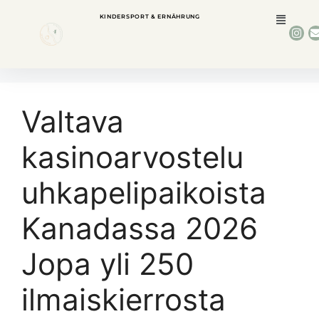
KINDERSPORT & ERNÄHRUNG
Valtava
kasinoarvostelu
uhkapelipaikoista
Kanadassa 2026
Jopa yli 250
ilmaiskierrosta