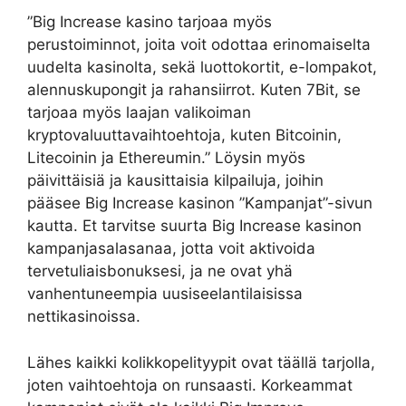
”Big Increase kasino tarjoaa myös
perustoiminnot, joita voit odottaa erinomaiselta
uudelta kasinolta, sekä luottokortit, e-lompakot,
alennuskupongit ja rahansiirrot. Kuten 7Bit, se
tarjoaa myös laajan valikoiman
kryptovaluuttavaihtoehtoja, kuten Bitcoinin,
Litecoinin ja Ethereumin.” Löysin myös
päivittäisiä ja kausittaisia ​​kilpailuja, joihin
pääsee Big Increase kasinon ”Kampanjat”-sivun
kautta. Et tarvitse suurta Big Increase kasinon
kampanjasalasanaa, jotta voit aktivoida
tervetuliaisbonuksesi, ja ne ovat yhä
vanhentuneempia uusiseelantilaisissa
nettikasinoissa.
Lähes kaikki kolikkopelityypit ovat täällä tarjolla,
joten vaihtoehtoja on runsaasti. Korkeammat