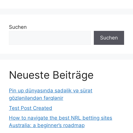
Suchen
Suchen
Neueste Beiträge
Pin up dünyasında sadəlik və sürət
gözləniləndən fərqlənir
Test Post Created
How to navigate the best NRL betting sites
Australia: a beginner’s roadmap