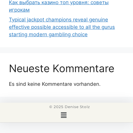
Как выбрать казино топ уровня: советы
игрокам
Typical jackpot champions reveal genuine
effective possible accessible to all the gurus
starting modern gambling choice
Neueste Kommentare
Es sind keine Kommentare vorhanden.
© 2025 Denise Stolz