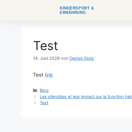
KINDERSPORT &
ERNÄHRUNG
Test
14. Juni 2026
von
Denise Stolz
Test
link
Blog
Les stéroïdes et leur impact sur la fonction hé
Test