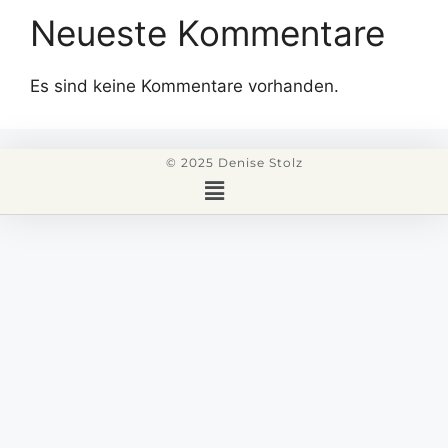
Neueste Kommentare
Es sind keine Kommentare vorhanden.
© 2025 Denise Stolz