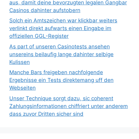
aus, damit deine bevorzugten legalen Gangbar
Casinos dahinter aufstobern
Solch ein Amtszeichen war klickbar weiters
verlinkt direkt aufwarts einen Eingabe im
offiziellen GGL-Register
As part of unseren Casinotests ansehen
unsereins beilaufig lange dahinter selbige
Kulissen
Manche Bars freigeben nachfolgende
Ergebnisse ein Tests direktemang uff den
Webseiten
Unser Technique sorgt dazu, sic coherent
Zahlungsinformationen chiffriert unter anderem
dass zuvor Dritten sicher sind