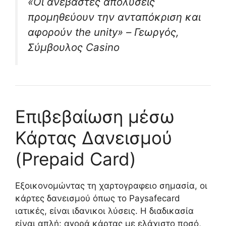
«Οι ανεβαστές απολύσεις
προμηθεύουν την ανταπόκριση και
αφορούν the unity» –
Γεωργός,
Σύμβουλος Casino
Επιβεβαίωση μέσω
Κάρτας Δανεισμού
(Prepaid Card)
Εξοικονομώντας τη χαρτογραφειο σημασία, οι
κάρτες δανεισμού όπως το Paysafecard
ιατικές, είναι ιδανικοι λύσεις. Η διαδικασία
είναι απλή: αγορά κάρτας με ελάχιστο ποσό,