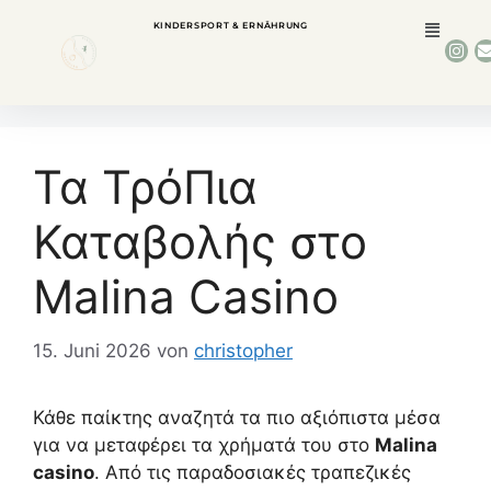
KINDERSPORT & ERNÄHRUNG
Τα ΤρόΠια
Καταβολής στο
Malina Casino
15. Juni 2026
von
christopher
Κάθε παίκτης αναζητά τα πιο αξιόπιστα μέσα
για να μεταφέρει τα χρήματά του στο
Malina
casino
. Από τις παραδοσιακές τραπεζικές