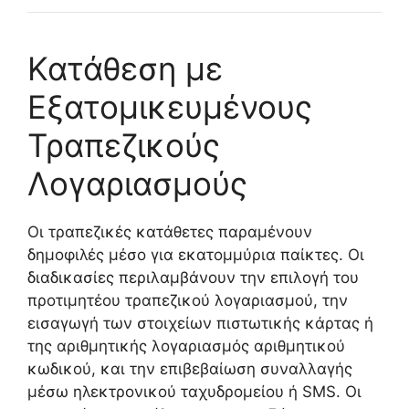
Κατάθεση με
Εξατομικευμένους
Τραπεζικούς
Λογαριασμούς
Οι τραπεζικές κατάθετες παραμένουν
δημοφιλές μέσο για εκατομμύρια παίκτες. Οι
διαδικασίες περιλαμβάνουν την επιλογή του
προτιμητέου τραπεζικού λογαριασμού, την
εισαγωγή των στοιχείων πιστωτικής κάρτας ή
της αριθμητικής λογαριασμός αριθμητικού
κωδικού, και την επιβεβαίωση συναλλαγής
μέσω ηλεκτρονικού ταχυδρομείου ή SMS. Οι