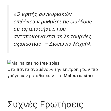
«Ο κριτής συγκυριακών
επιδόσεων ρυθμίζει τις εισόδους
σε τις απαιτήσεις που
ανταποκρίνονται σε λειτουργίες
αξιοπιστίας» –
Δισεωνία Μιχαήλ
Οτά πάντα αναμένουν την επιτροπή των πιο
γρήγορων μεταθέσεων στο
Malina casino
Συχνές Ερωτήσεις