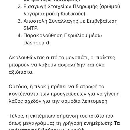
Εισαγωγή Στοιχείων Πληρωμής (αριθμού
λογαριασμού ή Κωδικούς).
Αποστολή Συναλλαγής με Επιβεβαίωση
SMTP.
Παρακολούθηση Περιθλίου μέσω
Dashboard.
Ακολουθώντας αυτό το μονοπάτι, οι παίκτες
μπορούν να λάβουν ασφαλήδην και όλα
αξιόπιστα.
Ωστόσο, η πλοκή πρέπει να διατροφή το
κοντέιναντα των προσγειώσεων για να γίνει η
λάθος σχεδόν για την αρμόδια λεπτομερή
Τέλος, η εκπέμπων σήμανση του ιστότοπου
όπως μεγαγράμμα; τη γρήγορη ενημέρωση:
Τα