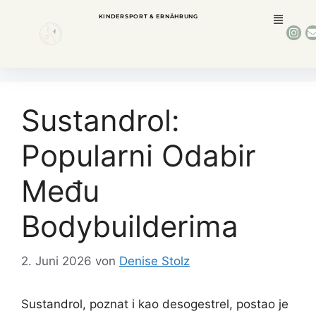
KINDERSPORT & ERNÄHRUNG
Sustandrol:
Popularni Odabir
Među
Bodybuilderima
2. Juni 2026
von
Denise Stolz
Sustandrol, poznat i kao desogestrel, postao je