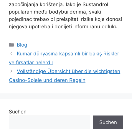
započinjanja korištenja. Iako je Sustandrol
popularan među bodybuilderima, svaki
pojedinac trebao bi preispitati rizike koje donosi
njegova upotreba i donijeti informiranu odluku.
Blog
Kumar dünyasına kapsamlı bir bakış Riskler
ve fırsatlar nelerdir
Vollständige Übersicht über die wichtigsten
Casino-Spiele und deren Regeln
Suchen
Suchen