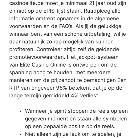
casinoelite.be moet je minimaal 21 jaar oud zijn
en niet op de EPIS-lijst staan. Raadpleeg alle
informatie omtrent opnames in de algemene
voorwaarden en de FAQ’s. Als jij de gelukkige
winnaar bent van een schone uitbetaling, wil je
daar natuurlijk zo rap mogelijk van kunnen
profiteren. Controleer altijd zelf de geldende
promotievoorwaarden. Het jackpot-systeem
van Elite Casino Online is ontworpen om de
spanning hoog te houden, met meerdere
manieren om de prijzenpot te bemachtigen Een
RTP van ongeveer 96% betekent dat je op de
lange termijn gemiddeld 4% verliest.
Wanneer je spint stoppen de reels op een
gegeven moment en staan alle symbolen
op een bepaalde positie op de reels.
Niet alleen zijn ze leuk om te spelen, je