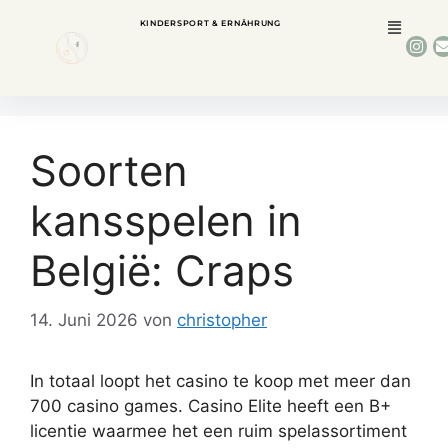
KINDERSPORT & ERNÄHRUNG
Soorten
kansspelen in
België: Craps
14. Juni 2026
von
christopher
In totaal loopt het casino te koop met meer dan
700 casino games. Casino Elite heeft een B+
licentie waarmee het een ruim spelassortiment