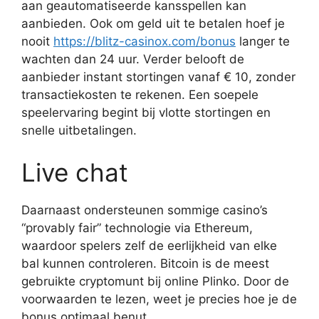
aan geautomatiseerde kansspellen kan
aanbieden. Ook om geld uit te betalen hoef je
nooit
https://blitz-casinox.com/bonus
langer te
wachten dan 24 uur. Verder belooft de
aanbieder instant stortingen vanaf € 10, zonder
transactiekosten te rekenen. Een soepele
speelervaring begint bij vlotte stortingen en
snelle uitbetalingen.
Live chat
Daarnaast ondersteunen sommige casino’s
“provably fair” technologie via Ethereum,
waardoor spelers zelf de eerlijkheid van elke
bal kunnen controleren. Bitcoin is de meest
gebruikte cryptomunt bij online Plinko. Door de
voorwaarden te lezen, weet je precies hoe je de
bonus optimaal benut.