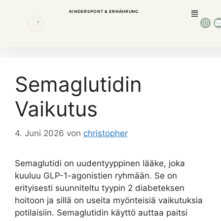
KINDERSPORT & ERNÄHRUNG
Semaglutidin
Vaikutus
4. Juni 2026
von
christopher
Semaglutidi on uudentyyppinen lääke, joka
kuuluu GLP-1-agonistien ryhmään. Se on
erityisesti suunniteltu tyypin 2 diabeteksen
hoitoon ja sillä on useita myönteisiä vaikutuksia
potilaisiin. Semaglutidin käyttö auttaa paitsi