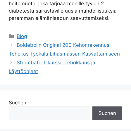
hoitomuoto, joka tarjoaa monille tyypin 2
diabetesta sairastaville uusia mahdollisuuksia
paremman elämänlaadun saavuttamiseksi.
Blog
Boldebolin Original 200 Kehonrakennus:
Tehokas Työkalu Lihasmassan Kasvattamiseen
Strombafort-kurssi: Tehokkuus ja
käyttöohjeet
Suchen
Suchen