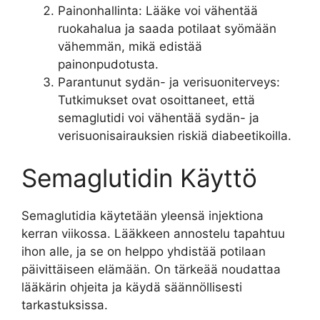
Painonhallinta: Lääke voi vähentää
ruokahalua ja saada potilaat syömään
vähemmän, mikä edistää
painonpudotusta.
Parantunut sydän- ja verisuoniterveys:
Tutkimukset ovat osoittaneet, että
semaglutidi voi vähentää sydän- ja
verisuonisairauksien riskiä diabeetikoilla.
Semaglutidin Käyttö
Semaglutidia käytetään yleensä injektiona
kerran viikossa. Lääkkeen annostelu tapahtuu
ihon alle, ja se on helppo yhdistää potilaan
päivittäiseen elämään. On tärkeää noudattaa
lääkärin ohjeita ja käydä säännöllisesti
tarkastuksissa.