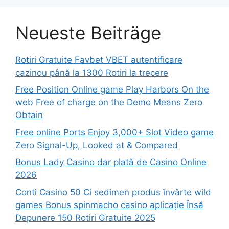
Neueste Beiträge
Rotiri Gratuite Favbet VBET autentificare
cazinou până la 1300 Rotiri la trecere
Free Position Online game Play Harbors On the
web Free of charge on the Demo Means Zero
Obtain
Free online Ports Enjoy 3,000+ Slot Video game
Zero Signal-Up, Looked at & Compared
Bonus Lady Casino dar plată de Casino Online
2026
Conti Casino 50 Ci sedimen produs învârte wild
games Bonus spinmacho casino aplicație Însă
Depunere 150 Rotiri Gratuite 2025