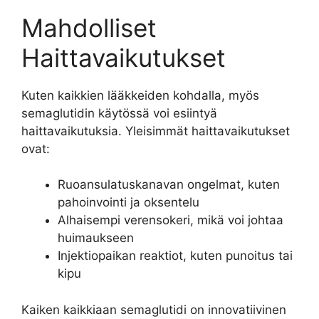
Mahdolliset
Haittavaikutukset
Kuten kaikkien lääkkeiden kohdalla, myös
semaglutidin käytössä voi esiintyä
haittavaikutuksia. Yleisimmät haittavaikutukset
ovat:
Ruoansulatuskanavan ongelmat, kuten
pahoinvointi ja oksentelu
Alhaisempi verensokeri, mikä voi johtaa
huimaukseen
Injektiopaikan reaktiot, kuten punoitus tai
kipu
Kaiken kaikkiaan semaglutidi on innovatiivinen