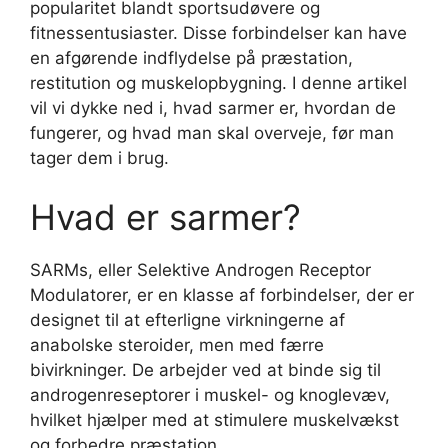
popularitet blandt sportsudøvere og
fitnessentusiaster. Disse forbindelser kan have
en afgørende indflydelse på præstation,
restitution og muskelopbygning. I denne artikel
vil vi dykke ned i, hvad sarmer er, hvordan de
fungerer, og hvad man skal overveje, før man
tager dem i brug.
Hvad er sarmer?
SARMs, eller Selektive Androgen Receptor
Modulatorer, er en klasse af forbindelser, der er
designet til at efterligne virkningerne af
anabolske steroider, men med færre
bivirkninger. De arbejder ved at binde sig til
androgenreseptorer i muskel- og knoglevæv,
hvilket hjælper med at stimulere muskelvækst
og forbedre præstation.