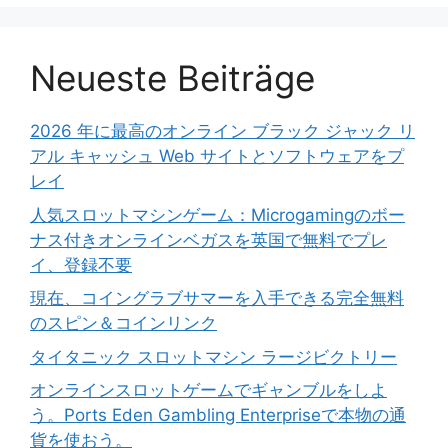
Neueste Beiträge
2026 年に最高のオンライン ブラック ジャック リ
アル キャッシュ Web サイトとソフトウェアをプ
レイ
人気スロットマシンゲーム：Microgamingのボー
ナス付きオンラインベガスを英国で無料でプレ
イ、登録不要
現在、コイングラブサマーを入手できる完全無料
のスピン＆コインリンク
タイタニック スロットマシン ラージビクトリー
オンラインスロットゲームでギャンブルをしよ
う。Ports Eden Gambling Enterpriseで本物の通
貨を使おう。