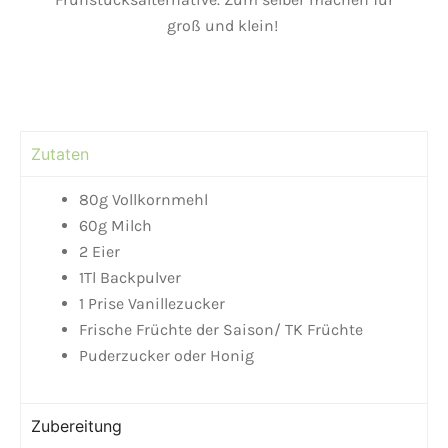
groß und klein!
Zutaten
80g Vollkornmehl
60g Milch
2 Eier
1Tl Backpulver
1 Prise Vanillezucker
Frische Früchte der Saison/ TK Früchte
Puderzucker oder Honig
Zubereitung