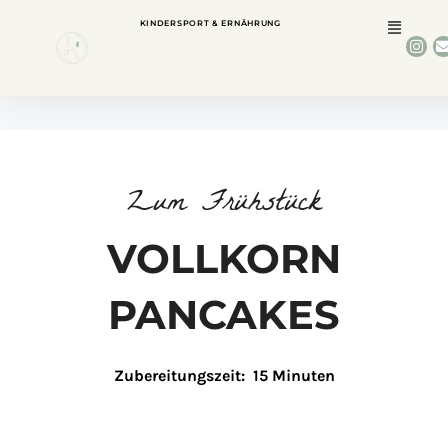
KINDERSPORT & ERNÄHRUNG
Zum Frühstück
VOLLKORN
PANCAKES
Zubereitungszeit: 15 Minuten