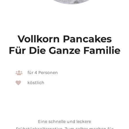
Vollkorn Pancakes
Für Die Ganze Familie
für 4 Personen
köstlich
Eine schnelle und leckere
Frühstücksalternative.
Zum selber machen für