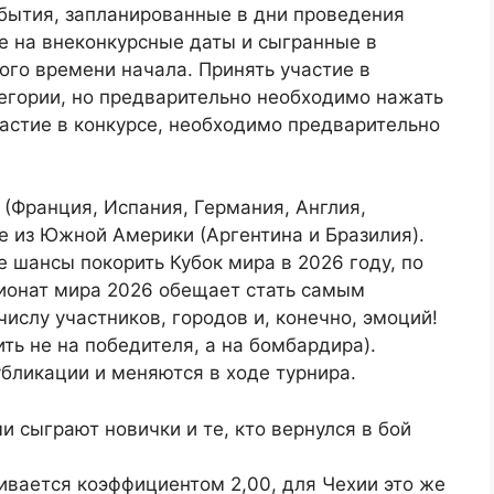
бытия, запланированные в дни проведения
ые на внеконкурсные даты и сыгранные в
ого времени начала. Принять участие в
тегории, но предварительно необходимо нажать
частие в конкурсе, необходимо предварительно
(Франция, Испания, Германия, Англия,
е из Южной Америки (Аргентина и Бразилия).
 шансы покорить Кубок мира в 2026 году, по
ионат мира 2026 обещает стать самым
ислу участников, городов и, конечно, эмоций!
ть не на победителя, а на бомбардира).
бликации и меняются в ходе турнира.
 сыграют новички и те, кто вернулся в бой
ивается коэффициентом 2,00, для Чехии это же