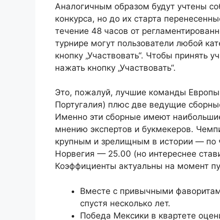
Аналогичным образом будут учтены со
конкурса, но до их старта перенесенн
течение 48 часов от регламентированн
турнире могут пользователи любой ка
кнопку „Участвовать“. Чтобы принять у
нажать кнопку „Участвовать“.
Это, пожалуй, лучшие команды Европы 
Португалия) плюс две ведущие сборны
Именно эти сборные имеют наибольшие
мнению экспертов и букмекеров. Чемп
крупным и зрелищным в истории — по ч
Норвегия — 25.00 (но интереснее стави
Коэффициенты актуальны на момент пу
Вместе с привычными фаворитами
спустя несколько лет.
Победа Мексики в квартете оцен