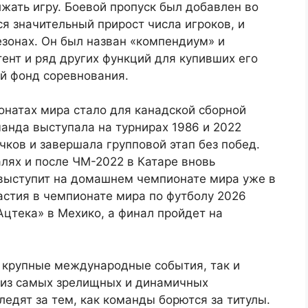
жать игру. Боевой пропуск был добавлен во
ся значительный прирост числа игроков, и
езонах. Он был назван «компендиум» и
ент и ряд других функций для купивших его
ой фонд соревнования.
онатах мира стало для канадской сборной
анда выступала на турнирах 1986 и 2022
очков и завершала групповой этап без побед.
лях и после ЧМ-2022 в Катаре вновь
 выступит на домашнем чемпионате мира уже в
частия в чемпионате мира по футболу 2026
Ацтека» в Мехико, а финал пройдет на
 крупные международные события, так и
о из самых зрелищных и динамичных
ледят за тем, как команды борются за титулы.