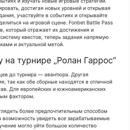
бытиях и изучать новые игровые стратегии.
ировать, достигая новых уровней и открывая
ания, участвуйте в событиях и открывайте
литься на игровой сцене. Fonbet Battle Pass
в, который отражает их достижения и
л систему квестов, теперь задания напрямую
ками и актуальной метой.
 на турнире „Ролан Гаррос“
цев до турнира — авантюра. Другая
я, так как обе сборные находятся в отличной
ав. Для европейских и южноамериканских
вым фактором.
ыглядеть более предпочтительным способом
ла возможность увидеть все зарабатываемые
лучение могло уйти большое количество