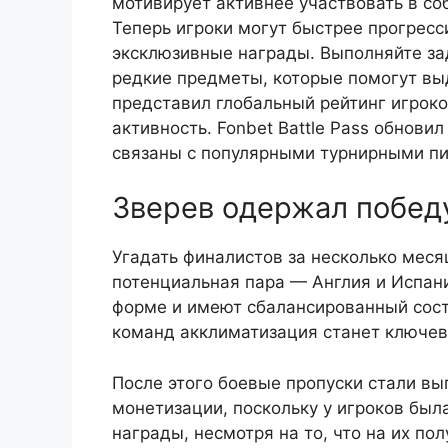
мотивирует активнее участвовать в со
Теперь игроки могут быстрее прогресс
эксклюзивные награды. Выполняйте зад
редкие предметы, которые помогут выде
представил глобальный рейтинг игроко
активность. Fonbet Battle Pass обнови
связаны с популярными турнирными пи
Зверев одержал победу
Угадать финалистов за несколько меся
потенциальная пара — Англия и Испани
форме и имеют сбалансированный сост
команд акклиматизация станет ключе
После этого боевые пропуски стали в
монетизации, поскольку у игроков бы
награды, несмотря на то, что на их по