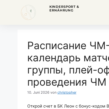
KINDERSPORT &
ERNÄHRUNG
Расписание ЧМ-
календарь матч
группы, плей-о
проведения ЧМ 
10. Juni 2026
von
christopher
Открой счет в БК Леон с бонус-кодом