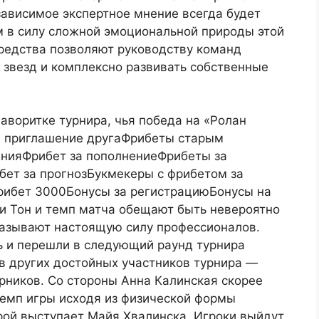
зависимое экспертное мнение всегда будет
 в силу сложной эмоциональной природы этой
редства позволяют руководству команд
 звезд и комплексно развивать собственные
фаворитке турнира, чья победа на «Ролан
за приглашение другаФрибеты старым
енияФрибет за пополнениеФрибеты за
ет за прогнозБукмекеры с фрибетом за
ибет 3000Бонусы за регистрациюБонусы на
 Тон и темп матча обещают быть невероятно
казывают настоящую силу профессионалов.
 и перешли в следующий раунд турнира
 других достойных участников турнира —
ников. Со стороны Анна Калинская скорее
темп игры исходя из физической формы
рой выступает Майя Хвалинска. Игроки выйдут