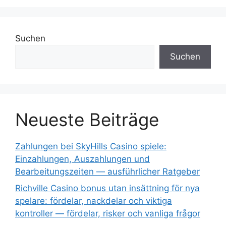
Suchen
Suchen
Neueste Beiträge
Zahlungen bei SkyHills Casino spiele:
Einzahlungen, Auszahlungen und
Bearbeitungszeiten — ausführlicher Ratgeber
Richville Casino bonus utan insättning för nya
spelare: fördelar, nackdelar och viktiga
kontroller — fördelar, risker och vanliga frågor