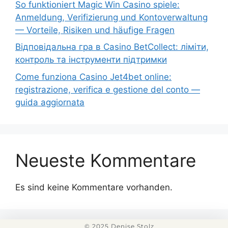
So funktioniert Magic Win Casino spiele:
Anmeldung, Verifizierung und Kontoverwaltung
— Vorteile, Risiken und häufige Fragen
Відповідальна гра в Casino BetCollect: ліміти,
контроль та інструменти підтримки
Come funziona Casino Jet4bet online:
registrazione, verifica e gestione del conto —
guida aggiornata
Neueste Kommentare
Es sind keine Kommentare vorhanden.
© 2025 Denise Stolz