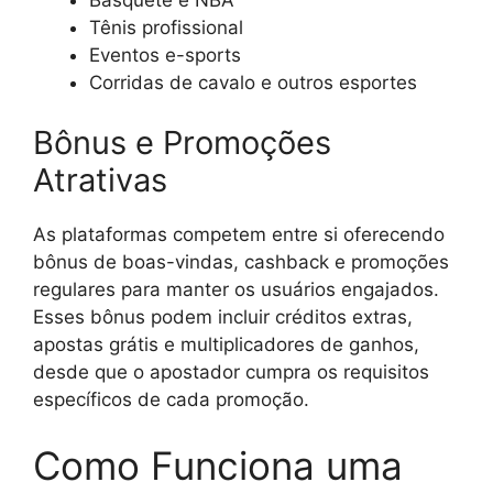
Tênis profissional
Eventos e-sports
Corridas de cavalo e outros esportes
Bônus e Promoções
Atrativas
As plataformas competem entre si oferecendo
bônus de boas-vindas, cashback e promoções
regulares para manter os usuários engajados.
Esses bônus podem incluir créditos extras,
apostas grátis e multiplicadores de ganhos,
desde que o apostador cumpra os requisitos
específicos de cada promoção.
Como Funciona uma