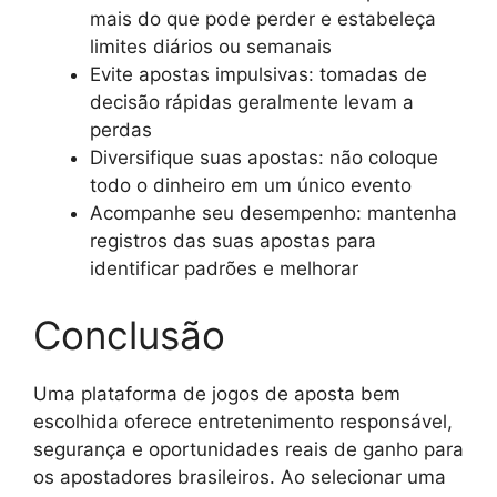
mais do que pode perder e estabeleça
limites diários ou semanais
Evite apostas impulsivas: tomadas de
decisão rápidas geralmente levam a
perdas
Diversifique suas apostas: não coloque
todo o dinheiro em um único evento
Acompanhe seu desempenho: mantenha
registros das suas apostas para
identificar padrões e melhorar
Conclusão
Uma plataforma de jogos de aposta bem
escolhida oferece entretenimento responsável,
segurança e oportunidades reais de ganho para
os apostadores brasileiros. Ao selecionar uma