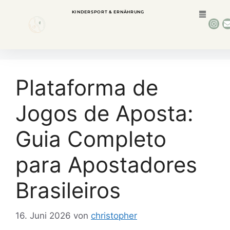
KINDERSPORT & ERNÄHRUNG
Plataforma de
Jogos de Aposta:
Guia Completo
para Apostadores
Brasileiros
16. Juni 2026
von
christopher