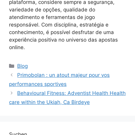
plataforma, considere sempre a segurança,
variedade de opções, qualidade do
atendimento e ferramentas de jogo
responsável. Com disciplina, estratégia e
conhecimento, é possível desfrutar de uma
experiência positiva no universo das apostas
online.
Blog
Primobolan : un atout majeur pour vos
performances sportives
Behavioural Fitness: Adventist Health Health
care within the Ukiah, Ca Birdeye
Suchen