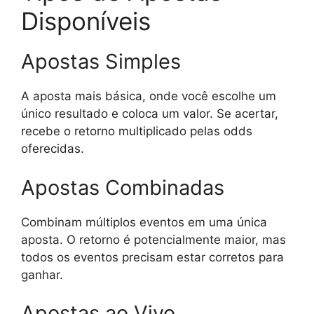
Disponíveis
Apostas Simples
A aposta mais básica, onde você escolhe um
único resultado e coloca um valor. Se acertar,
recebe o retorno multiplicado pelas odds
oferecidas.
Apostas Combinadas
Combinam múltiplos eventos em uma única
aposta. O retorno é potencialmente maior, mas
todos os eventos precisam estar corretos para
ganhar.
Apostas ao Vivo