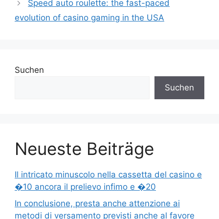
Speed auto roulette: the fast-paced
evolution of casino gaming in the USA
Suchen
Suchen
Neueste Beiträge
Il intricato minuscolo nella cassetta del casino e
�10 ancora il prelievo infimo e �20
In conclusione, presta anche attenzione ai
metodi di versamento previsti anche al favore