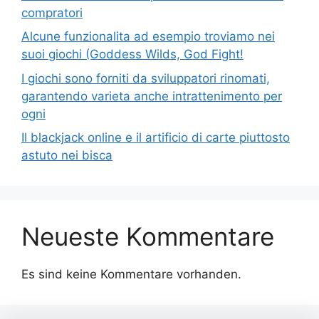
compratori
Alcune funzionalita ad esempio troviamo nei
suoi giochi (Goddess Wilds, God Fight!
I giochi sono forniti da sviluppatori rinomati,
garantendo varieta anche intrattenimento per
ogni
Il blackjack online e il artificio di carte piuttosto
astuto nei bisca
Neueste Kommentare
Es sind keine Kommentare vorhanden.