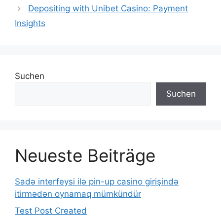
Depositing with Unibet Casino: Payment
Insights
Suchen
Suchen
Neueste Beiträge
Sadə interfeysi ilə pin-up casino girişində
itirmədən oynamaq mümkündür
Test Post Created