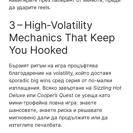
да ударите reels.
3 – High‑Volatility
Mechanics That Keep
You Hooked
Бързият ритъм на игра процъфтява
благодарение на volatility, който доставя
sporadic big wins сред серия от по-малки
изплащания. Всяко завъртане на
Sizzling Hot
Deluxe
или
Cooper’s Quest
се усеща като
мини‑трофейна ловна игра: знаете
шансовете, знаете риска и решавате
мигновено дали да продължите или да
изтеглите печалбата.