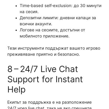
Time‑based self‑exclusion: до 30 минути
на сесия.
Депозитни лимити: дневни капаци за
всички акаунти.
Логове на сесиите, достъпни от
мобилното приложение.
Тези инструменти поддържат вашето игрово
преживяване приятно и безопасно.
8 – 24/7 Live Chat
Support for Instant
Help
Екипът за поддръжка е на разположение
24/7 чрез live chat, така че ако срещнете