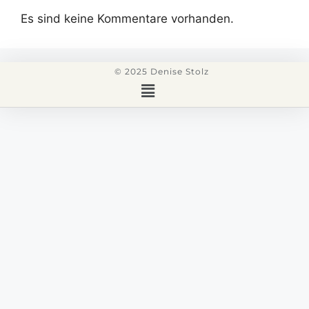
Es sind keine Kommentare vorhanden.
© 2025 Denise Stolz