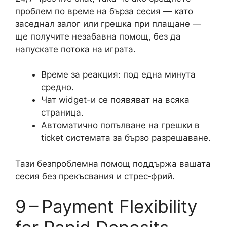
проблем по време на бърза сесия — като
заседнал залог или грешка при плащане —
ще получите незабавна помощ, без да
напускате потока на играта.
Време за реакция: под една минута
средно.
Чат widget-и се появяват на всяка
страница.
Автоматично попълване на грешки в
ticket системата за бързо разрешаване.
Тази безпроблемна помощ поддържа вашата
сесия без прекъсвания и стрес‑фрий.
9 – Payment Flexibility