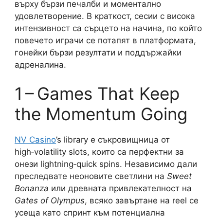
върху бързи печалби и моментално
удовлетворение. В краткост, сесии с висока
интензивност са сърцето на начина, по който
повечето играчи се потапят в платформата,
гонейки бързи резултати и поддържайки
адреналина.
1 – Games That Keep
the Momentum Going
NV Casino
’s library е съкровищница от
high‑volatility slots, които са перфектни за
онези lightning‑quick spins. Независимо дали
преследвате неоновите светлини на
Sweet
Bonanza
или древната привлекателност на
Gates of Olympus
, всяко завъртане на reel се
усеща като спринт към потенциална