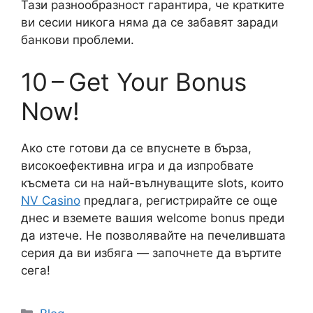
Тази разнообразност гарантира, че кратките
ви сесии никога няма да се забавят заради
банкови проблеми.
10 – Get Your Bonus
Now!
Ако сте готови да се впуснете в бърза,
високоефективна игра и да изпробвате
късмета си на най-вълнуващите slots, които
NV Casino
предлага, регистрирайте се още
днес и вземете вашия welcome bonus преди
да изтече. Не позволявайте на печелившата
серия да ви избяга — започнете да въртите
сега!