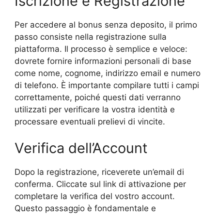
Iscrizione e Registrazione
Per accedere al bonus senza deposito, il primo
passo consiste nella registrazione sulla
piattaforma. Il processo è semplice e veloce:
dovrete fornire informazioni personali di base
come nome, cognome, indirizzo email e numero
di telefono. È importante compilare tutti i campi
correttamente, poiché questi dati verranno
utilizzati per verificare la vostra identità e
processare eventuali prelievi di vincite.
Verifica dell’Account
Dopo la registrazione, riceverete un’email di
conferma. Cliccate sul link di attivazione per
completare la verifica del vostro account.
Questo passaggio è fondamentale e