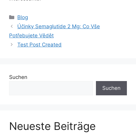
Blog
Účinky Semaglutide 2 Mg: Co Vše
Potřebujete Vědět
Test Post Created
Suchen
Suchen
Neueste Beiträge