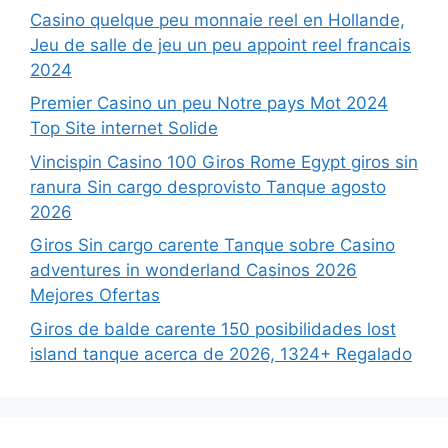
Casino quelque peu monnaie reel en Hollande,
Jeu de salle de jeu un peu appoint reel francais
2024
Premier Casino un peu Notre pays Mot 2024
Top Site internet Solide
Vincispin Casino 100 Giros Rome Egypt giros sin
ranura Sin cargo desprovisto Tanque agosto
2026
Giros Sin cargo carente Tanque sobre Casino
adventures in wonderland Casinos 2026
Mejores Ofertas
Giros de balde carente 150 posibilidades lost
island tanque acerca de 2026, 1324+ Regalado