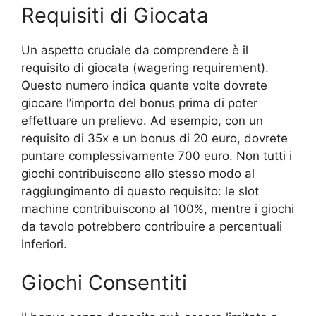
Requisiti di Giocata
Un aspetto cruciale da comprendere è il
requisito di giocata (wagering requirement).
Questo numero indica quante volte dovrete
giocare l’importo del bonus prima di poter
effettuare un prelievo. Ad esempio, con un
requisito di 35x e un bonus di 20 euro, dovrete
puntare complessivamente 700 euro. Non tutti i
giochi contribuiscono allo stesso modo al
raggiungimento di questo requisito: le slot
machine contribuiscono al 100%, mentre i giochi
da tavolo potrebbero contribuire a percentuali
inferiori.
Giochi Consentiti