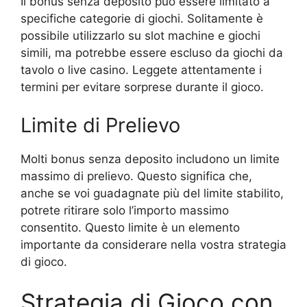
Il bonus senza deposito può essere limitato a
specifiche categorie di giochi. Solitamente è
possibile utilizzarlo su slot machine e giochi
simili, ma potrebbe essere escluso da giochi da
tavolo o live casino. Leggete attentamente i
termini per evitare sorprese durante il gioco.
Limite di Prelievo
Molti bonus senza deposito includono un limite
massimo di prelievo. Questo significa che,
anche se voi guadagnate più del limite stabilito,
potrete ritirare solo l’importo massimo
consentito. Questo limite è un elemento
importante da considerare nella vostra strategia
di gioco.
Strategia di Gioco con