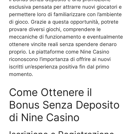
esclusiva pensata per attrarre nuovi giocatori e
permettere loro di familiarizzare con l’ambiente
di gioco. Grazie a questa opportunità, potrete
provare diversi giochi, comprendere le
meccaniche di funzionamento e eventualmente
ottenere vincite reali senza spendere denaro
proprio. Le piattaforme come Nine Casino
riconoscono l’importanza di offrire ai nuovi
iscritti un’esperienza positiva fin dal primo
momento.
Come Ottenere il
Bonus Senza Deposito
di Nine Casino