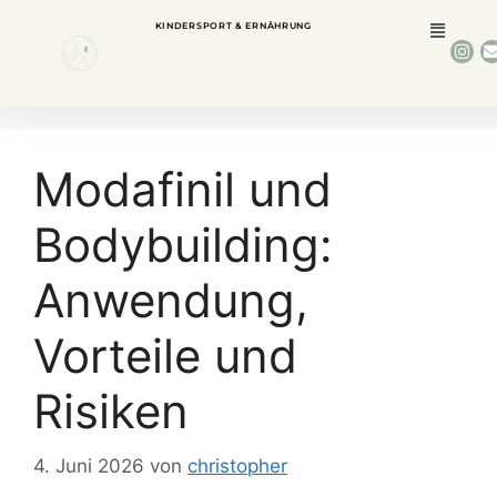
KINDERSPORT & ERNÄHRUNG
Modafinil und
Bodybuilding:
Anwendung,
Vorteile und
Risiken
4. Juni 2026
von
christopher