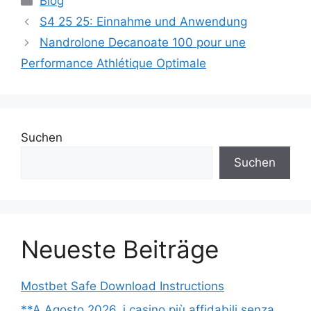
Blog
S4 25 25: Einnahme und Anwendung
Nandrolone Decanoate 100 pour une
Performance Athlétique Optimale
Suchen
Suchen
Neueste Beiträge
Mostbet Safe Download Instructions
**A Agosto 2026, i casino più affidabili senza