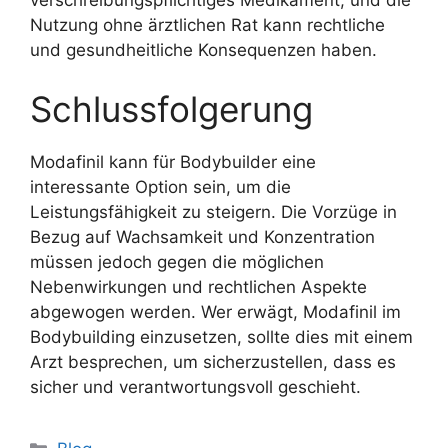
Nutzung ohne ärztlichen Rat kann rechtliche
und gesundheitliche Konsequenzen haben.
Schlussfolgerung
Modafinil kann für Bodybuilder eine
interessante Option sein, um die
Leistungsfähigkeit zu steigern. Die Vorzüge in
Bezug auf Wachsamkeit und Konzentration
müssen jedoch gegen die möglichen
Nebenwirkungen und rechtlichen Aspekte
abgewogen werden. Wer erwägt, Modafinil im
Bodybuilding einzusetzen, sollte dies mit einem
Arzt besprechen, um sicherzustellen, dass es
sicher und verantwortungsvoll geschieht.