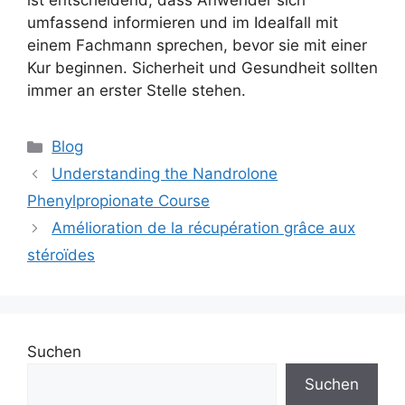
ist entscheidend, dass Anwender sich
umfassend informieren und im Idealfall mit
einem Fachmann sprechen, bevor sie mit einer
Kur beginnen. Sicherheit und Gesundheit sollten
immer an erster Stelle stehen.
Blog
Understanding the Nandrolone
Phenylpropionate Course
Amélioration de la récupération grâce aux
stéroïdes
Suchen
Suchen