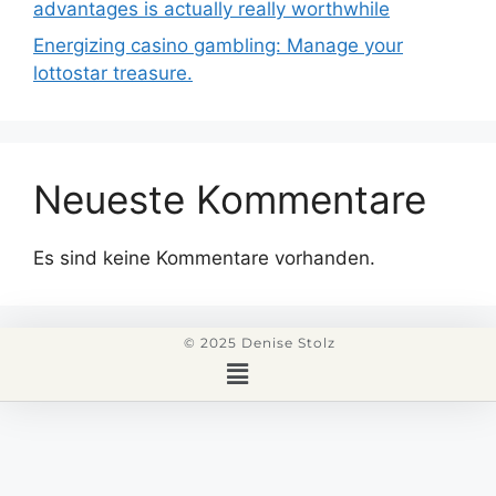
advantages is actually really worthwhile
Energizing casino gambling: Manage your
lottostar treasure.
Neueste Kommentare
Es sind keine Kommentare vorhanden.
© 2025 Denise Stolz