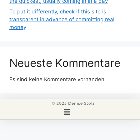
the quickest, usually coming in in a day
To put it differently, check if this site is
transparent in advance of committing real
money
Neueste Kommentare
Es sind keine Kommentare vorhanden.
© 2025 Denise Stolz