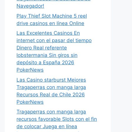
Navegador!
Play Thief Slot Machine 5 reel
drive casinos en línea Online
Las Excelentes Casinos En
internet con el pasar del tiempo
Dinero Real referente
lobstermania Sin giros sin
depósito a España 2026
PokerNews
Las Casino starburst Mejores
Tragaperras con manga larga
Recursos Real de Chile 2026
PokerNews
Tragaperras con manga larga
recursos favorable Slots con el fin
de colocar Juega en línea