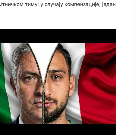
тничком тиму; у случају компензације, један