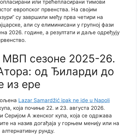
гопласирани или трећепласирани тимови
стог европског првенства. На својим
зури“ су завршили међу прва четири на
царске, али су елиминисани у групној фази
уна 2026. године, а резултати и даље одређују
првенство.
 МВП сезоне 2025-26.
Атора: од Ђиларди до
е из ере
звољена
Lazar Samardžić ipak ne ide u Napoli
упа, која почиње 22. и 23. августа 2026.
и Серијом А женског купа, која се одржава
ите на назив догађаја у горњем менију или на
 алтернативну рунду.