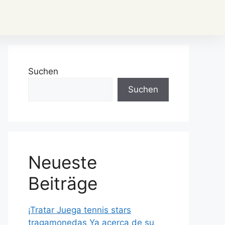
Suchen
Suchen
Neueste
Beiträge
¡Tratar Juega tennis stars
tragamonedas Ya acerca de su