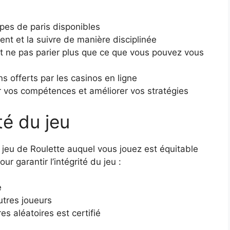
ypes de paris disponibles
ent et la suivre de manière disciplinée
et ne pas parier plus que ce que vous pouvez vous
s offerts par les casinos en ligne
er vos compétences et améliorer vos stratégies
té du jeu
 jeu de Roulette auquel vous jouez est équitable
our garantir l’intégrité du jeu :
e
utres joueurs
s aléatoires est certifié