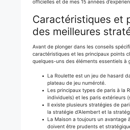
officielles et de mes 15 années d’expérien
Caractéristiques et 
des meilleures strat
Avant de plonger dans les conseils spécif
caractéristiques et les principaux points c
quelques-uns des éléments essentiels à gar
La Roulette est un jeu de hasard da
plateau de jeu numéroté.
Les principaux types de paris à la R
individuels) et les paris extérieur
Il existe plusieurs stratégies de par
la stratégie d’Alembert et la straté
La Maison a toujours un avantage à 
doivent être prudents et stratégiqu