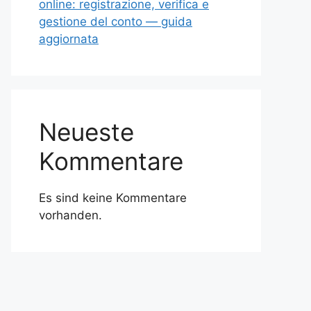
online: registrazione, verifica e
gestione del conto — guida
aggiornata
Neueste
Kommentare
Es sind keine Kommentare
vorhanden.