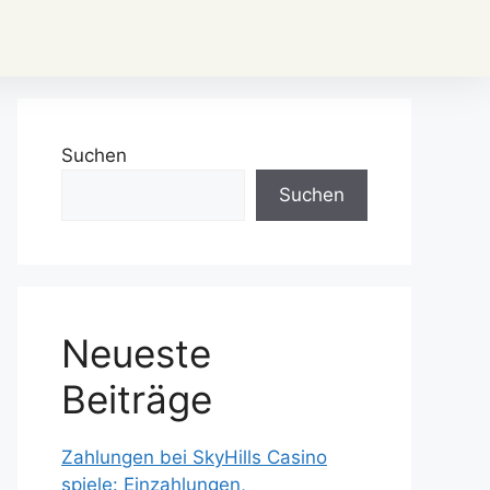
Suchen
Suchen
Neueste
Beiträge
Zahlungen bei SkyHills Casino
spiele: Einzahlungen,