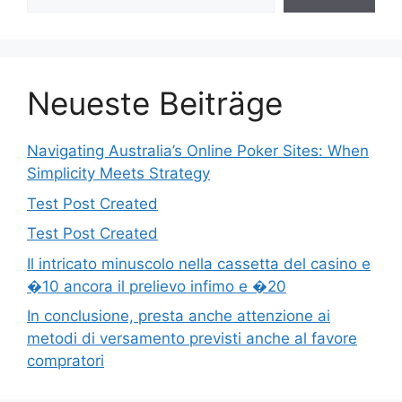
Neueste Beiträge
Navigating Australia’s Online Poker Sites: When
Simplicity Meets Strategy
Test Post Created
Test Post Created
Il intricato minuscolo nella cassetta del casino e
�10 ancora il prelievo infimo e �20
In conclusione, presta anche attenzione ai
metodi di versamento previsti anche al favore
compratori