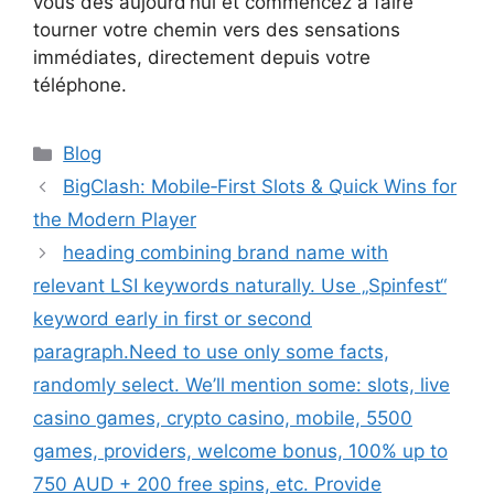
vous dès aujourd’hui et commencez à faire
tourner votre chemin vers des sensations
immédiates, directement depuis votre
téléphone.
Blog
BigClash: Mobile‑First Slots & Quick Wins for
the Modern Player
heading combining brand name with
relevant LSI keywords naturally. Use „Spinfest“
keyword early in first or second
paragraph.Need to use only some facts,
randomly select. We’ll mention some: slots, live
casino games, crypto casino, mobile, 5500
games, providers, welcome bonus, 100% up to
750 AUD + 200 free spins, etc. Provide