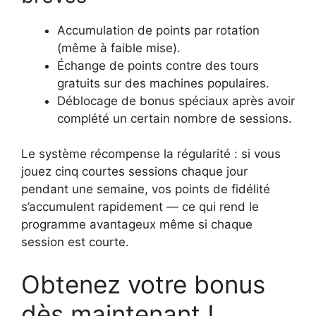
Accumulation de points par rotation
(même à faible mise).
Échange de points contre des tours
gratuits sur des machines populaires.
Déblocage de bonus spéciaux après avoir
complété un certain nombre de sessions.
Le système récompense la régularité : si vous
jouez cinq courtes sessions chaque jour
pendant une semaine, vos points de fidélité
s’accumulent rapidement — ce qui rend le
programme avantageux même si chaque
session est courte.
Obtenez votre bonus
dès maintenant !