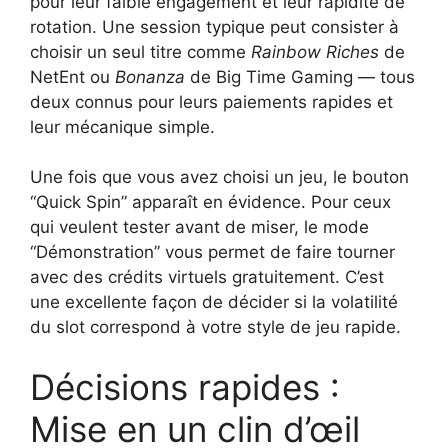
pour leur faible engagement et leur rapidité de
rotation. Une session typique peut consister à
choisir un seul titre comme
Rainbow Riches
de
NetEnt ou
Bonanza
de Big Time Gaming — tous
deux connus pour leurs paiements rapides et
leur mécanique simple.
Une fois que vous avez choisi un jeu, le bouton
“Quick Spin” apparaît en évidence. Pour ceux
qui veulent tester avant de miser, le mode
“Démonstration” vous permet de faire tourner
avec des crédits virtuels gratuitement. C’est
une excellente façon de décider si la volatilité
du slot correspond à votre style de jeu rapide.
Décisions rapides :
Mise en un clin d’œil