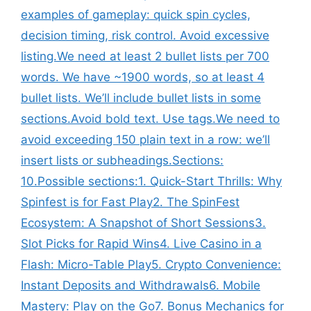
examples of gameplay: quick spin cycles,
decision timing, risk control. Avoid excessive
listing.We need at least 2 bullet lists per 700
words. We have ~1900 words, so at least 4
bullet lists. We’ll include bullet lists in some
sections.Avoid bold text. Use tags.We need to
avoid exceeding 150 plain text in a row: we’ll
insert lists or subheadings.Sections:
10.Possible sections:1. Quick-Start Thrills: Why
Spinfest is for Fast Play2. The SpinFest
Ecosystem: A Snapshot of Short Sessions3.
Slot Picks for Rapid Wins4. Live Casino in a
Flash: Micro-Table Play5. Crypto Convenience:
Instant Deposits and Withdrawals6. Mobile
Mastery: Play on the Go7. Bonus Mechanics for