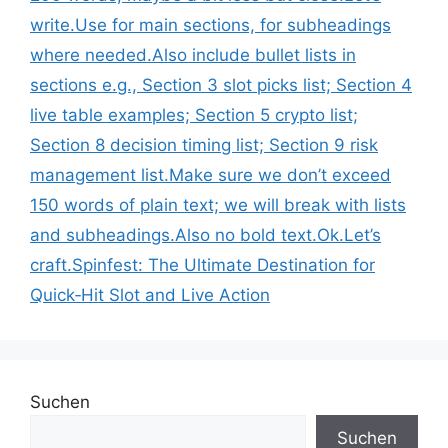
write.Use for main sections, for subheadings
where needed.Also include bullet lists in
sections e.g., Section 3 slot picks list; Section 4
live table examples; Section 5 crypto list;
Section 8 decision timing list; Section 9 risk
management list.Make sure we don’t exceed
150 words of plain text; we will break with lists
and subheadings.Also no bold text.Ok.Let’s
craft.Spinfest: The Ultimate Destination for
Quick‑Hit Slot and Live Action
Suchen
Suchen