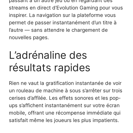
passant à un autre jeu ou en regardant des
streams en direct d’Evolution Gaming pour vous
inspirer. La navigation sur la plateforme vous
permet de passer instantanément d’un titre à
l’autre — sans attendre le chargement de
nouvelles pages.
L’adrénaline des
résultats rapides
Rien ne vaut la gratification instantanée de voir
un rouleau de machine à sous s’arrêter sur trois
cerises d’affilée. Les effets sonores et les pop-
ups s’affichent instantanément sur votre écran
mobile, offrant une récompense immédiate qui
satisfait même les joueurs les plus impatients.