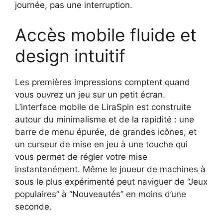
journée, pas une interruption.
Accès mobile fluide et
design intuitif
Les premières impressions comptent quand
vous ouvrez un jeu sur un petit écran.
L’interface mobile de LiraSpin est construite
autour du minimalisme et de la rapidité : une
barre de menu épurée, de grandes icônes, et
un curseur de mise en jeu à une touche qui
vous permet de régler votre mise
instantanément. Même le joueur de machines à
sous le plus expérimenté peut naviguer de “Jeux
populaires” à “Nouveautés” en moins d’une
seconde.