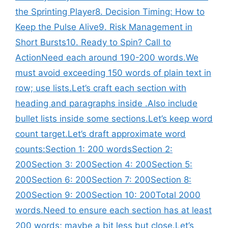
the Sprinting Player8. Decision Timing: How to
Keep the Pulse Alive9. Risk Management in
Short Bursts10. Ready to Spin? Call to
ActionNeed each around 190-200 words.We
must avoid exceeding 150 words of plain text in
row; use lists.Let’s craft each section with
heading and paragraphs inside .Also include
bullet lists inside some sections.Let’s keep word
count target.Let’s draft approximate word
counts:Section 1: 200 wordsSection 2:
200Section 3: 200Section 4: 200Section 5:
200Section 6: 200Section 7: 200Section 8:
200Section 9: 200Section 10: 200Total 2000
words.Need to ensure each section has at least
200 words; maybe a bit less but close.Let’s