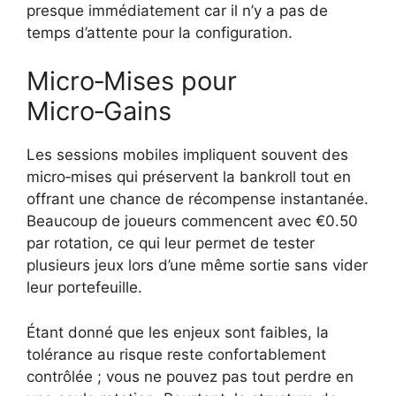
presque immédiatement car il n’y a pas de
temps d’attente pour la configuration.
Micro‑Mises pour
Micro‑Gains
Les sessions mobiles impliquent souvent des
micro‑mises qui préservent la bankroll tout en
offrant une chance de récompense instantanée.
Beaucoup de joueurs commencent avec €0.50
par rotation, ce qui leur permet de tester
plusieurs jeux lors d’une même sortie sans vider
leur portefeuille.
Étant donné que les enjeux sont faibles, la
tolérance au risque reste confortablement
contrôlée ; vous ne pouvez pas tout perdre en