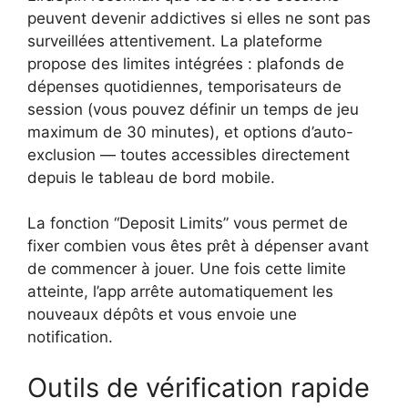
peuvent devenir addictives si elles ne sont pas
surveillées attentivement. La plateforme
propose des limites intégrées : plafonds de
dépenses quotidiennes, temporisateurs de
session (vous pouvez définir un temps de jeu
maximum de 30 minutes), et options d’auto-
exclusion — toutes accessibles directement
depuis le tableau de bord mobile.
La fonction “Deposit Limits” vous permet de
fixer combien vous êtes prêt à dépenser avant
de commencer à jouer. Une fois cette limite
atteinte, l’app arrête automatiquement les
nouveaux dépôts et vous envoie une
notification.
Outils de vérification rapide