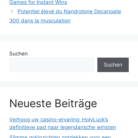
Games for Instant Wins
Potentiel élevé du Nandrolone Decanoate
300 dans la musculation
Suchen
Suchen
Neueste Beiträge
Verhoog uw casino-ervaring: HolyLuck’s
definitieve pad naar legendarische winsten
Slimme gokinzichten ontdekken voor een