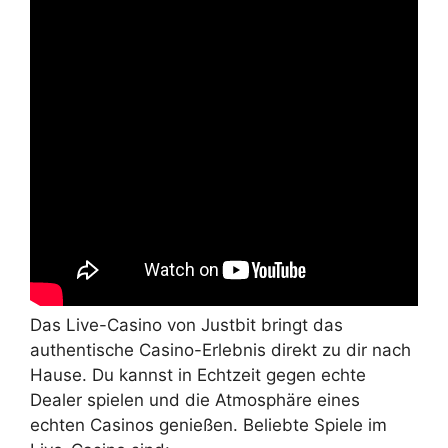
Das Live-Casino von Justbit bringt das
authentische Casino-Erlebnis direkt zu dir nach
Hause. Du kannst in Echtzeit gegen echte
Dealer spielen und die Atmosphäre eines
echten Casinos genießen. Beliebte Spiele im