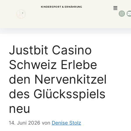
KINDERSPORT & ERNÄHRUNG
Justbit Casino
Schweiz Erlebe
den Nervenkitzel
des Glücksspiels
neu
14. Juni 2026
von
Denise Stolz