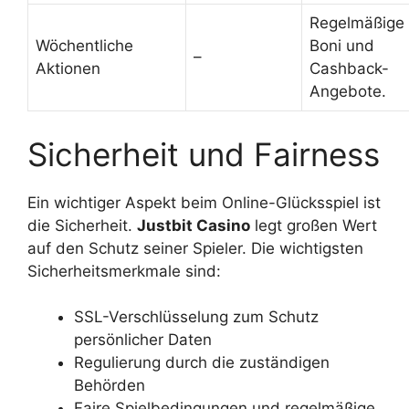
Regelmäßige
Wöchentliche
Boni und
–
Aktionen
Cashback-
Angebote.
Sicherheit und Fairness
Ein wichtiger Aspekt beim Online-Glücksspiel ist
die Sicherheit.
Justbit Casino
legt großen Wert
auf den Schutz seiner Spieler. Die wichtigsten
Sicherheitsmerkmale sind:
SSL-Verschlüsselung zum Schutz
persönlicher Daten
Regulierung durch die zuständigen
Behörden
Faire Spielbedingungen und regelmäßige