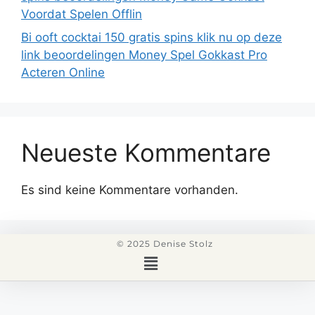
Voordat Spelen Offlin
Bi ooft cocktai 150 gratis spins klik nu op deze
link beoordelingen Money Spel Gokkast Pro
Acteren Online
Neueste Kommentare
Es sind keine Kommentare vorhanden.
© 2025 Denise Stolz