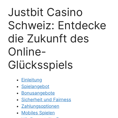
Justbit Casino
Schweiz: Entdecke
die Zukunft des
Online-
Glücksspiels
Einleitung
Spielangebot
Bonusangebote
Sicherheit und Fairness
Zahlungsoptionen
Mobiles Spielen