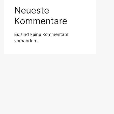
Neueste
Kommentare
Es sind keine Kommentare
vorhanden.