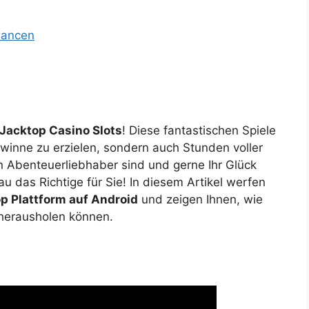
hancen
Jacktop Casino Slots
! Diese fantastischen Spiele
ewinne zu erzielen, sondern auch Stunden voller
 Abenteuerliebhaber sind und gerne Ihr Glück
u das Richtige für Sie! In diesem Artikel werfen
p Plattform auf Android
und zeigen Ihnen, wie
 herausholen können.