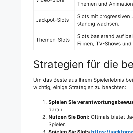
Video-Slots
Themen und Animation
Slots mit progressiven 
Jackpot-Slots
ständig wachsen.
Slots basierend auf be
Themen-Slots
Filmen, TV-Shows und
Strategien für die 
Um das Beste aus Ihrem Spielerlebnis be
wichtig, einige Strategien zu beachten:
Spielen Sie verantwortungsbewus
daran.
Nutzen Sie Boni:
Oftmals bietet Ja
Spieler.
Spielen Sie Slots
https://jacktop