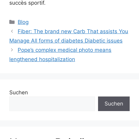
succès sportif.
Blog
Fiber: The brand new Carb That assists You
Manage All forms of diabetes Diabetic issues
Pope’s complex medical photo means
lengthened hospitalization
Suchen
Suchen