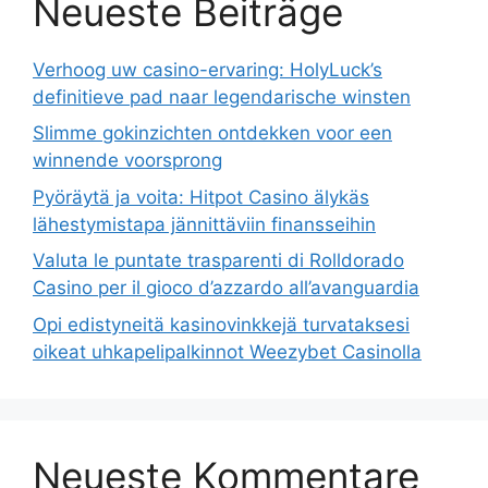
Neueste Beiträge
Verhoog uw casino-ervaring: HolyLuck’s
definitieve pad naar legendarische winsten
Slimme gokinzichten ontdekken voor een
winnende voorsprong
Pyöräytä ja voita: Hitpot Casino älykäs
lähestymistapa jännittäviin finansseihin
Valuta le puntate trasparenti di Rolldorado
Casino per il gioco d’azzardo all’avanguardia
Opi edistyneitä kasinovinkkejä turvataksesi
oikeat uhkapelipalkinnot Weezybet Casinolla
Neueste Kommentare