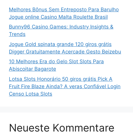
Melhores Bônus Sem Entreposto Para Barulho
Jogue online Casino Malta Roulette Brasil
Bunny96 Casino Games: Industry Insights &
Trends
Jogue Gold spinata grande 120 giros grátis
Digger Gratuitamente Acercade Gesto Beizebu
10 Melhores Era do Gelo Slot Slots Para
Abiscoitar Bagarote
Lotsa Slots Honorário 50 giros grátis Pick A
Fruit Fire Blaze Ainda? A veras Confiável Login
Censo Lotsa Slots
Neueste Kommentare