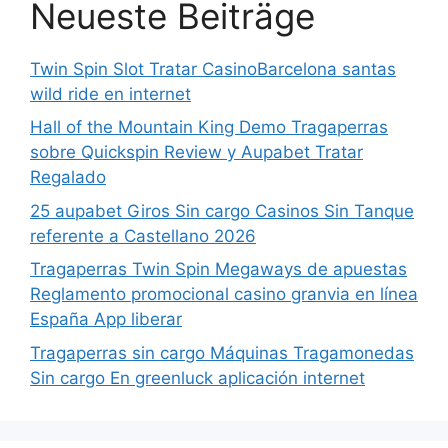
Neueste Beiträge
Twin Spin Slot Tratar CasinoBarcelona santas
wild ride en internet
Hall of the Mountain King Demo Tragaperras
sobre Quickspin Review y Aupabet Tratar
Regalado
25 aupabet Giros Sin cargo Casinos Sin Tanque
referente a Castellano 2026
Tragaperras Twin Spin Megaways de apuestas
Reglamento promocional casino granvia en línea
España App liberar
Tragaperras sin cargo Máquinas Tragamonedas
Sin cargo En greenluck aplicación internet