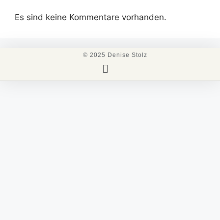
Es sind keine Kommentare vorhanden.
© 2025 Denise Stolz