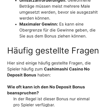
Umsatzanforderungen:
Gewonnene
Beträge müssen meist mehrere Male
umgesetzt werden, bevor sie ausgezahlt
werden können.
Maximaler Gewinn:
Es kann eine
Obergrenze für die Gewinne geben, die
Sie aus dem Bonus ziehen können.
Häufig gestellte Fragen
Hier sind einige häufig gestellte Fragen, die
Spieler häufig zum
Cashimashi Casino No
Deposit Bonus
haben:
Wie oft kann ich den No Deposit Bonus
beanspruchen?
In der Regel ist dieser Bonus nur einmal
pro Spieler verfügbar.