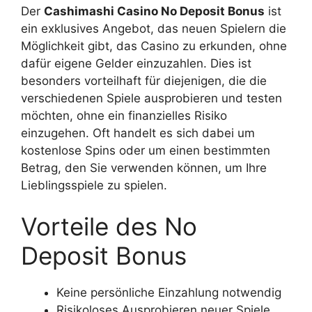
Der
Cashimashi Casino No Deposit Bonus
ist
ein exklusives Angebot, das neuen Spielern die
Möglichkeit gibt, das Casino zu erkunden, ohne
dafür eigene Gelder einzuzahlen. Dies ist
besonders vorteilhaft für diejenigen, die die
verschiedenen Spiele ausprobieren und testen
möchten, ohne ein finanzielles Risiko
einzugehen. Oft handelt es sich dabei um
kostenlose Spins oder um einen bestimmten
Betrag, den Sie verwenden können, um Ihre
Lieblingsspiele zu spielen.
Vorteile des No
Deposit Bonus
Keine persönliche Einzahlung notwendig
Risikoloses Ausprobieren neuer Spiele