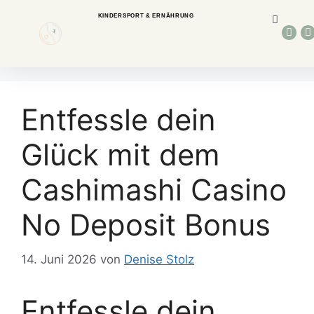
KINDERSPORT & ERNÄHRUNG
Entfessle dein
Glück mit dem
Cashimashi Casino
No Deposit Bonus
14. Juni 2026
von
Denise Stolz
Entfessle dein