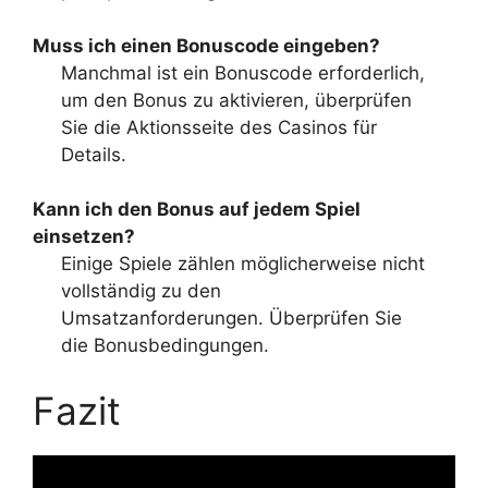
Muss ich einen Bonuscode eingeben?
Manchmal ist ein Bonuscode erforderlich,
um den Bonus zu aktivieren, überprüfen
Sie die Aktionsseite des Casinos für
Details.
Kann ich den Bonus auf jedem Spiel
einsetzen?
Einige Spiele zählen möglicherweise nicht
vollständig zu den
Umsatzanforderungen. Überprüfen Sie
die Bonusbedingungen.
Fazit