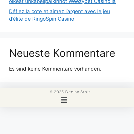
oikeat uhkapelipalkinnot Weezybet Casinolla
Défiez la cote et aimez l’argent avec le jeu
d’élite de RingoSpin Casino
Neueste Kommentare
Es sind keine Kommentare vorhanden.
© 2025 Denise Stolz