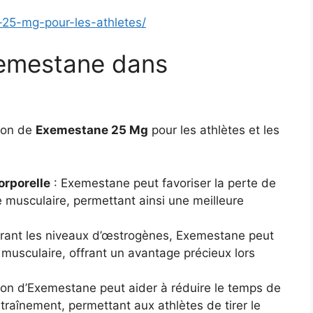
25-mg-pour-les-athletes/
xemestane dans
tion de
Exemestane 25 Mg
pour les athlètes et les
orporelle
: Exemestane peut favoriser la perte de
 musculaire, permettant ainsi une meilleure
brant les niveaux d’œstrogènes, Exemestane peut
musculaire, offrant un avantage précieux lors
ation d’Exemestane peut aider à réduire le temps de
traînement, permettant aux athlètes de tirer le