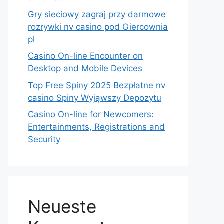
Gry sieciowy zagraj przy darmowe
rozrywki nv casino pod Giercownia
pl
Casino On-line Encounter on
Desktop and Mobile Devices
Top Free Spiny 2025 Bezpłatne nv
casino Spiny Wyjąwszy Depozytu
Casino On-line for Newcomers:
Entertainments, Registrations and
Security
Neueste