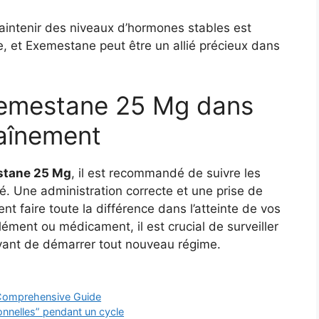
aintenir des niveaux d’hormones stables est
e, et Exemestane peut être un allié précieux dans
xemestane 25 Mg dans
raînement
tane 25 Mg
, il est recommandé de suivre les
té. Une administration correcte et une prise de
 faire toute la différence dans l’atteinte de vos
ément ou médicament, il est crucial de surveiller
vant de démarrer tout nouveau régime.
 Comprehensive Guide
nnelles” pendant un cycle