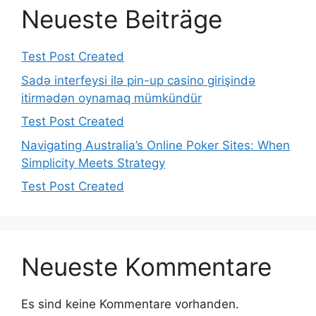
Neueste Beiträge
Test Post Created
Sadə interfeysi ilə pin-up casino girişində
itirmədən oynamaq mümkündür
Test Post Created
Navigating Australia’s Online Poker Sites: When
Simplicity Meets Strategy
Test Post Created
Neueste Kommentare
Es sind keine Kommentare vorhanden.