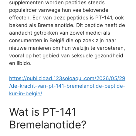
supplementen worden peptides steeds
populairder vanwege hun veelbelovende
effecten. Een van deze peptides is PT-141, ook
bekend als Bremelanotide. Dit peptide heeft de
aandacht getrokken van zowel medici als
consumenten in België die op zoek zijn naar
nieuwe manieren om hun welzijn te verbeteren,
vooral op het gebied van seksuele gezondheid
en libido.
https://publicidad.123soloaqui.com/2026/05/29
/de-kracht-van-pt-141-bremelanotide-peptide-
kur-in-belgie/
Wat is PT-141
Bremelanotide?