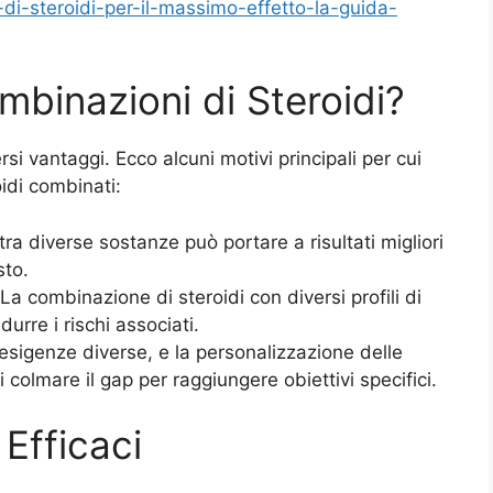
di-steroidi-per-il-massimo-effetto-la-guida-
mbinazioni di Steroidi?
rsi vantaggi. Ecco alcuni motivi principali per cui
roidi combinati:
tra diverse sostanze può portare a risultati migliori
sto.
La combinazione di steroidi con diversi profili di
idurre i rischi associati.
esigenze diverse, e la personalizzazione delle
 colmare il gap per raggiungere obiettivi specifici.
Efficaci