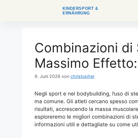
KINDERSPORT &
ERNÄHRUNG
Combinazioni di S
Massimo Effetto
9. Juni 2026
von
christopher
Negli sport e nel bodybuilding, l’uso di s
ma comune. Gli atleti cercano spesso com
risultati, accrescendo la massa muscolare 
esploreremo le migliori combinazioni di st
informazioni utili e dettagliate su come ut