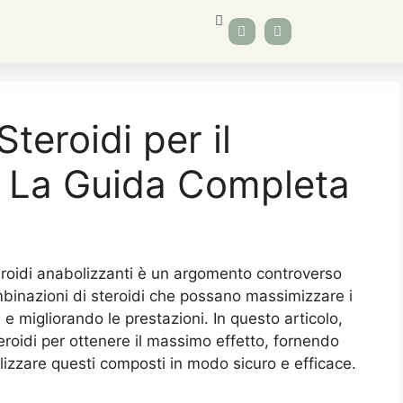
teroidi per il
: La Guida Completa
teroidi anabolizzanti è un argomento controverso
binazioni di steroidi che possano massimizzare i
e migliorando le prestazioni. In questo articolo,
eroidi per ottenere il massimo effetto, fornendo
ilizzare questi composti in modo sicuro e efficace.