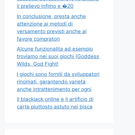
il prelievo infimo e �20
In conclusione, presta anche
attenzione ai metodi di
versamento previsti anche al
favore compratori
Alcune funzionalita ad esempio
troviamo nei suoi giochi (Goddess
Wilds, God Fight!
I giochi sono forniti da sviluppatori
rinomati, garantendo varieta
anche intrattenimento per ogni
Il blackjack online e il artificio di
carte piuttosto astuto nei bisca