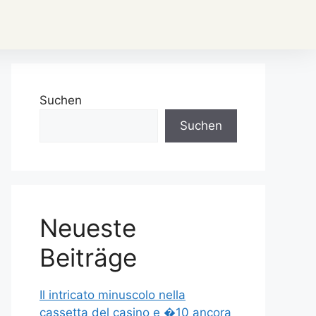
Suchen
Suchen
Neueste
Beiträge
Il intricato minuscolo nella
cassetta del casino e �10 ancora