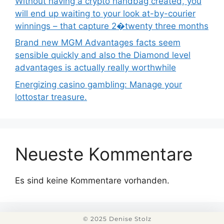
Without having a crypto handbag created, you
will end up waiting to your look at-by-courier
winnings – that capture 2�twenty three months
Brand new MGM Advantages facts seem
sensible quickly and also the Diamond level
advantages is actually really worthwhile
Energizing casino gambling: Manage your
lottostar treasure.
Neueste Kommentare
Es sind keine Kommentare vorhanden.
© 2025 Denise Stolz