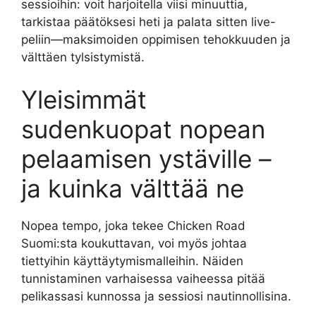
sessioihin: voit harjoitella viisi minuuttia,
tarkistaa päätöksesi heti ja palata sitten live-
peliin—maksimoiden oppimisen tehokkuuden ja
välttäen tylsistymistä.
Yleisimmät
sudenkuopat nopean
pelaamisen ystäville –
ja kuinka välttää ne
Nopea tempo, joka tekee Chicken Road
Suomi:sta koukuttavan, voi myös johtaa
tiettyihin käyttäytymismalleihin. Näiden
tunnistaminen varhaisessa vaiheessa pitää
pelikassasi kunnossa ja sessiosi nautinnollisina.