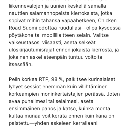
liikennevalojen ja uunien keskellä samalla
nauttien salamannopeista kierroksista, jotka
sopivat mihin tahansa vapaahetkeen, Chicken
Road Suomi odottaa ruudullasi—olipa kyseessä
pöytäkone tai mobiililaitteen selain. Valitse
vaikeustasosi viisaasti, aseta selkeät
uloskirjautumisrajat ennen jokaista kierrosta, ja
jokainen askel eteenpäin tuntuu voitolta
itsessään.
Pelin korkea RTP, 98 %, palkitsee kurinalaiset
lyhyet sessiot enemmän kuin villihtäminen
korkeampien moninkertaistajien perässä. Joten
avaa puhelimesi tai selaimesi, aseta
ensimmäinen panos ja katso, kuinka monta
kultaa munaa voit kerätä ennen kuin kana on
paistettu—yhden askeleen kerrallaan!