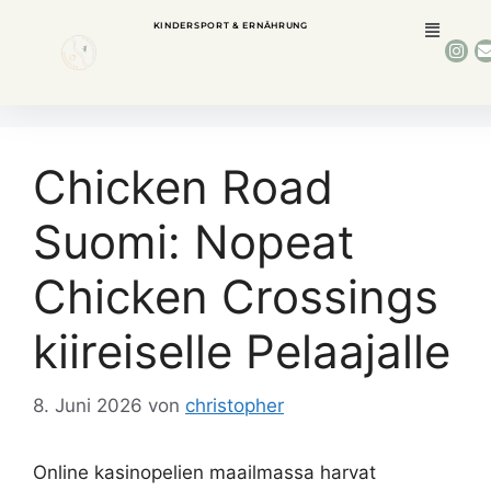
KINDERSPORT & ERNÄHRUNG
Chicken Road
Suomi: Nopeat
Chicken Crossings
kiireiselle Pelaajalle
8. Juni 2026
von
christopher
Online kasinopelien maailmassa harvat