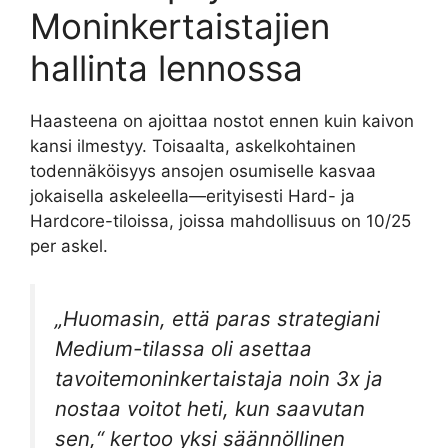
Moninkertaistajien
hallinta lennossa
Haasteena on ajoittaa nostot ennen kuin kaivon
kansi ilmestyy. Toisaalta, askelkohtainen
todennäköisyys ansojen osumiselle kasvaa
jokaisella askeleella—erityisesti Hard- ja
Hardcore-tiloissa, joissa mahdollisuus on 10/25
per askel.
„Huomasin, että paras strategiani
Medium-tilassa oli asettaa
tavoitemoninkertaistaja noin 3x ja
nostaa voitot heti, kun saavutan
sen,“ kertoo yksi säännöllinen