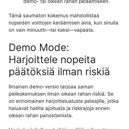
demo- tai oikean rahan pelaamiseen.
Tämä saumaton kokemus mahdollistaa
nopeiden voittojen keräämisen aina, kun sinulla
on vain minuutti—tai kaksi—vapaata.
Demo Mode:
Harjoittele nopeita
päätöksiä ilman riskiä
Ilmainen demo-versio tarjoaa saman
pelikokemuksen ilman oikean rahan riskiä. Se
on erinomainen harjoittelualusta pelaajille, jotka
haluavat hallita ajoitusta ja riskirajoja ennen
oikean rahan panostamista.