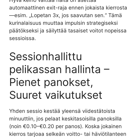
automaattinen exit-raja ennen jokaista kierrosta
—esim. „Lopetan 3x, jos saavutan sen.“ Tämä
kurinalaisuus muuttaa impulsin strategiseksi
päätökseksi ja säilyttää tasaiset voitot nopeissa
sessioissa.
Sessionhallittu
pelikassan hallinta –
Pienet panokset,
Suuret vaikutukset
Yhden sessio kestää yleensä viidestätoista
minuuttiin, jos pelaat keskitasoisilla panoksilla
(noin €0.10–€0.20 per panos). Koska jokainen
kierros tarjoaa selkeän voitto- tai häviötilanteen