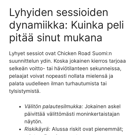
Lyhyiden sessioiden
dynamiikka: Kuinka peli
pitää sinut mukana
Lyhyet sessiot ovat Chicken Road Suomi:n
suunnittelun ydin. Koska jokainen kierros tarjoaa
selkeän voitto- tai häviötilanteen sekunneissa,
pelaajat voivat nopeasti nollata mielensä ja
palata uudelleen ilman turhautumista tai
tylsistymistä.
Välitön palautesilmukka:
Jokainen askel
päivittää välittömästi moninkertaistajan
näytön.
Riskikäyrä:
Alussa riskit ovat pienemmät;