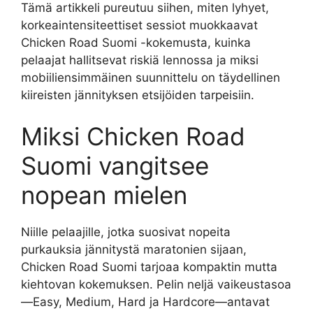
Tämä artikkeli pureutuu siihen, miten lyhyet,
korkeaintensiteettiset sessiot muokkaavat
Chicken Road Suomi -kokemusta, kuinka
pelaajat hallitsevat riskiä lennossa ja miksi
mobiiliensimmäinen suunnittelu on täydellinen
kiireisten jännityksen etsijöiden tarpeisiin.
Miksi Chicken Road
Suomi vangitsee
nopean mielen
Niille pelaajille, jotka suosivat nopeita
purkauksia jännitystä maratonien sijaan,
Chicken Road Suomi tarjoaa kompaktin mutta
kiehtovan kokemuksen. Pelin neljä vaikeustasoa
—Easy, Medium, Hard ja Hardcore—antavat