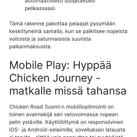
automaattisesti suojataksesi
pelikassaasi.
Tämä rakenne pakottaa pelaajat pysymään
keskittyneinä samalla, kun se palkitsee nopeista
voitoista ja satunnaisista suurista
palkanmaksuista.
Mobile Play: Hyppää
Chicken Journey -
matkalle missä tahansa
Chicken Road Suomi:n mobiilioptimointi on
toinen avaintekijä sen vetovoimassa nopean
pelin ystäville. Käyttöliittymä on responsiivinen
iOS- ja Android-selaimilla; sovelluksen latausta