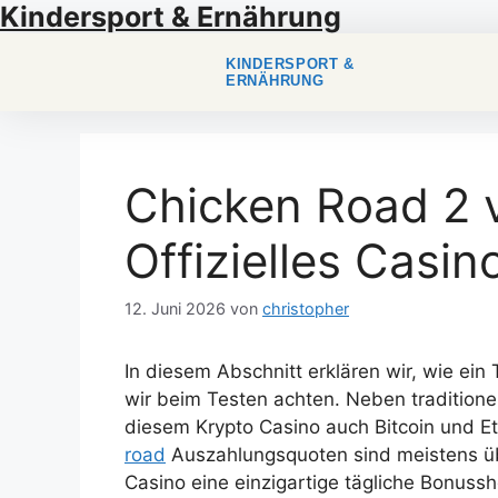
Kindersport & Ernährung
KINDERSPORT &
ERNÄHRUNG
Chicken Road 2 
Offizielles Casin
12. Juni 2026
von
christopher
In diesem Abschnitt erklären wir, wie e
wir beim Testen achten. Neben traditione
diesem Krypto Casino auch Bitcoin und 
road
Auszahlungsquoten sind meistens üb
Casino eine einzigartige tägliche Bonuss