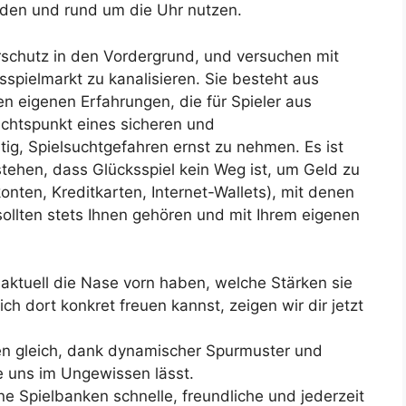
aden und rund um die Uhr nutzen.
rschutz in den Vordergrund, und versuchen mit
pielmarkt zu kanalisieren. Sie besteht aus
 eigenen Erfahrungen, die für Spieler aus
ichtspunkt eines sicheren und
tig, Spielsuchtgefahren ernst zu nehmen. Es ist
stehen, dass Glücksspiel kein Weg ist, um Geld zu
ten, Kreditkarten, Internet-Wallets), mit denen
sollten stets Ihnen gehören und mit Ihrem eigenen
aktuell die Nase vorn haben, welche Stärken sie
ch dort konkret freuen kannst, zeigen wir dir jetzt
en gleich, dank dynamischer Spurmuster und
e uns im Ungewissen lässt.
ne Spielbanken schnelle, freundliche und jederzeit