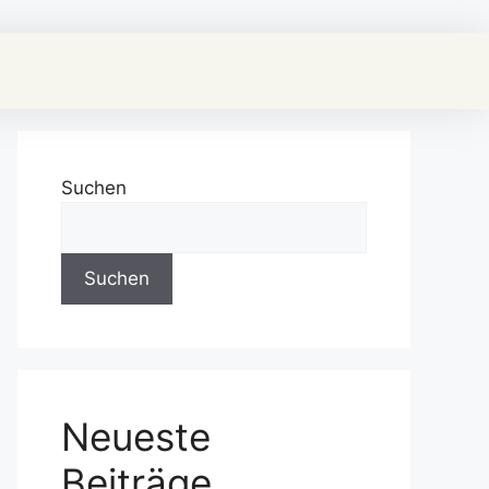
Suchen
Suchen
Neueste
Beiträge